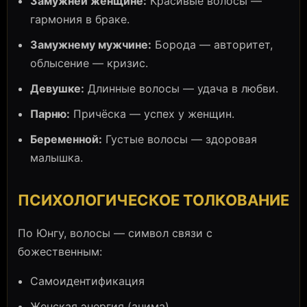
Замужней женщине:
Красивые волосы —
гармония в браке.
Замужнему мужчине:
Борода — авторитет,
облысение — кризис.
Девушке:
Длинные волосы — удача в любви.
Парню:
Причёска — успех у женщин.
Беременной:
Густые волосы — здоровая
малышка.
ПСИХОЛОГИЧЕСКОЕ ТОЛКОВАНИЕ
По Юнгу, волосы — символ связи с
божественным:
Самоидентификация
Женская энергия (анима)