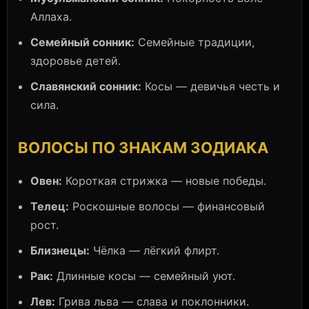
Аллаха.
Семейный сонник:
Семейные традиции,
здоровье детей.
Славянский сонник:
Косы — девичья честь и
сила.
ВОЛОСЫ ПО ЗНАКАМ ЗОДИАКА
Овен:
Короткая стрижка — новые победы.
Телец:
Роскошные волосы — финансовый
рост.
Близнецы:
Чёлка — лёгкий флирт.
Рак:
Длинные косы — семейный уют.
Лев:
Грива льва — слава и поклонники.