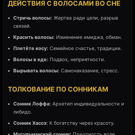
ДЕЙСТВИЯ С ВОЛОСАМИ ВО СНЕ
Стричь волосы:
Жертва ради цели, разрыв
связей.
Красить волосы:
Изменение имиджа, обман.
Плетёте косу:
Семейное счастье, традиции.
Волосы в еде:
Подвох, неприятности.
Вырывать волосы:
Самонаказание, стресс.
ТОЛКОВАНИЕ ПО СОННИКАМ
Сонник Лоффа:
Архетип индивидуальности и
либидо.
Сонник Хассэ:
К богатству через красоту.
Мусульманский сонник:
Покорность воле