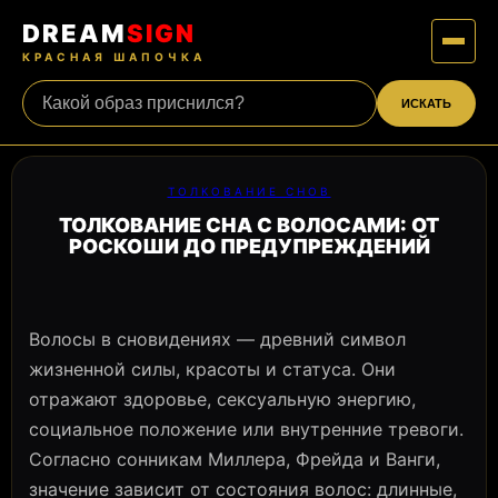
DREAM
SIGN
КРАСНАЯ ШАПОЧКА
ИСКАТЬ
ТОЛКОВАНИЕ СНОВ
ТОЛКОВАНИЕ СНА С ВОЛОСАМИ: ОТ
РОСКОШИ ДО ПРЕДУПРЕЖДЕНИЙ
Волосы в сновидениях — древний символ
жизненной силы, красоты и статуса. Они
отражают здоровье, сексуальную энергию,
социальное положение или внутренние тревоги.
Согласно сонникам Миллера, Фрейда и Ванги,
значение зависит от состояния волос: длинные,