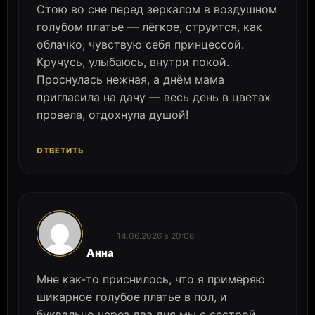
Стою во сне перед зеркалом в воздушном
голубом платье — лёгкое, струится, как
облачко, чувствую себя принцессой.
Кручусь, улыбаюсь, внутри покой.
Проснулась нежная, а днём мама
пригласила на дачу — весь день в цветах
провела, отдохнула душой!
ОТВЕТИТЬ
14.06.2026 в 20:06
:
Анна
Мне как-то приснилось, что я примеряю
шикарное голубое платье в пол, и
буквально через два дня мы с сестрой