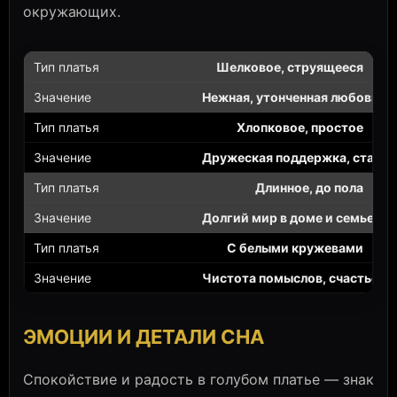
окружающих.
Шелковое, струящееся
Нежная, утонченная любовь
Хлопковое, простое
Дружеская поддержка, стабил
Длинное, до пола
Долгий мир в доме и семье
С белыми кружевами
Чистота помыслов, счастье
ЭМОЦИИ И ДЕТАЛИ СНА
Спокойствие и радость в голубом платье — знак