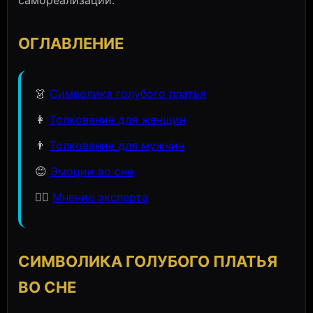
самореализации.
ОГЛАВЛЕНИЕ
👗
Символика голубого платья
👩
Толкование для женщин
👨
Толкование для мужчин
😊
Эмоции во сне
🧙‍♀️
Мнение эксперта
СИМВОЛИКА ГОЛУБОГО ПЛАТЬЯ
ВО СНЕ