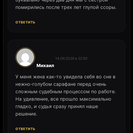
помирились после трех лет глупой ссоры.
ОТВЕТИТЬ
14.06.2026 в 22:50
:
Михаил
У меня жена как-то увидела себя во сне в
нежно-голубом сарафане перед очень
сложным судебным процессом по работе.
На удивление, все прошло максимально
гладко, и судья сразу принял наше
решение.
ОТВЕТИТЬ