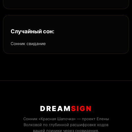
Случайный сон:
Сонник свидание
DREAM
SIGN
Сонник «Красная Шапочка» — проект Елены
Волковой по глубинной расшифровке кодов
вашей психики через сновидения.