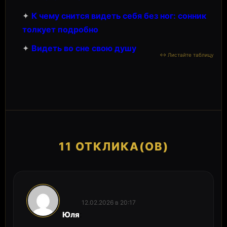
✦
К чему снится видеть себя без ног: сонник
толкует подробно
✦
Видеть во сне свою душу
11 ОТКЛИКА(ОВ)
12.02.2026 в 20:17
:
Юля