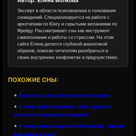
Автор:
Елена Волкова
Эксперт в области психоанализа и толкования
сновидений. Специализируется на работе с
архетипами по Юнгу и скрытыми желаниями по
Фрейду. Рассматривает сны как инструмент
самопознания и работы со стрессом. На этом
сайте Елена делится глубокой аналитикой
образов, помогая читателям разобраться в
своих внутренних конфликтах и предчувствиях.
ПОХОЖИЕ СНЫ:
✦
Видеть во сне себя в военной форме
✦
К чему снится хвалить: себя, другого,
получать похвалу или видеть?
✦
К чему снится видеть себя в гробу: смерть
или новая жизнь?