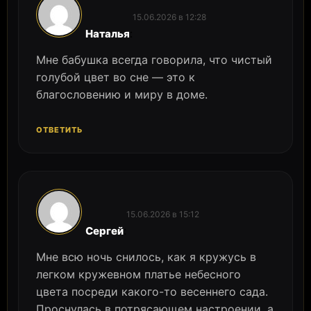
15.06.2026 в 12:28
:
Наталья
Мне бабушка всегда говорила, что чистый
голубой цвет во сне — это к
благословению и миру в доме.
ОТВЕТИТЬ
15.06.2026 в 15:12
:
Сергей
Мне всю ночь снилось, как я кружусь в
легком кружевном платье небесного
цвета посреди какого-то весеннего сада.
Проснулась в потрясающем настроении, а