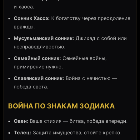
и хаоса.
Сонник Хассэ:
К богатству через преодоление
вражды.
Мусульманский сонник:
Джихад с собой или
несправедливостью.
Семейный сонник:
Семейные войны,
примирение нужно.
Славянский сонник:
Война с нечистью —
победа света.
ВОЙНА ПО ЗНАКАМ ЗОДИАКА
Овен:
Ваша стихия — битва, победа впереди.
Телец:
Защита имущества, стойте крепко.