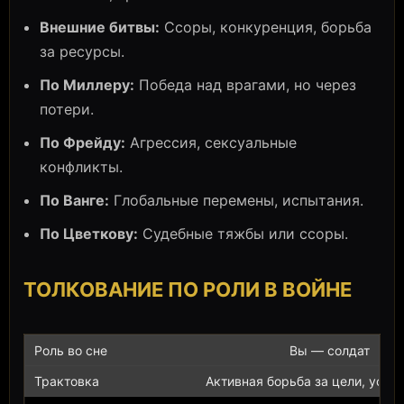
Внешние битвы:
Ссоры, конкуренция, борьба
за ресурсы.
По Миллеру:
Победа над врагами, но через
потери.
По Фрейду:
Агрессия, сексуальные
конфликты.
По Ванге:
Глобальные перемены, испытания.
По Цветкову:
Судебные тяжбы или ссоры.
ТОЛКОВАНИЕ ПО РОЛИ В ВОЙНЕ
Вы — солдат
Активная борьба за цели, устал