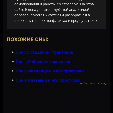
самопознания и работы со стрессом. На этом
сайте Елена делится глубокой аналитикой
образов, помогая читателям разобраться в
своих внутренних конфликтах и предчувствиях.
ПОХОЖИЕ СНЫ:
✦
Сон со свадьбой: трактовка
✦
Сон о бабочках: трактовка
✦
Сон с младенцем и его трактовка
✦
Сон о плавании и его трактовка