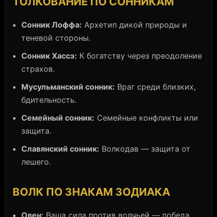
ТОЛКОВАНИЕ ПО СОННИКАМ
Сонник Лоффа:
Архетип дикой природы и
теневой стороны.
Сонник Хассэ:
К богатству через преодоление
страхов.
Мусульманский сонник:
Враг среди близких,
бдительность.
Семейный сонник:
Семейные конфликты или
защита.
Славянский сонник:
Волкодав — защита от
лешего.
ВОЛК ПО ЗНАКАМ ЗОДИАКА
Овен:
Ваша сила против волчьей — победа.