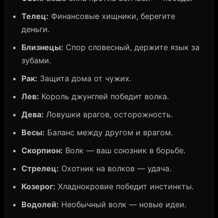
Телец:
Финансовые хищники, берегите
деньги.
Близнецы:
Спор словесный, держите язык за
зубами.
Рак:
Защита дома от чужих.
Лев:
Король джунглей победит волка.
Дева:
Ловушки врагов, осторожность.
Весы:
Баланс между другом и врагом.
Скорпион:
Волк — ваш союзник в борьбе.
Стрелец:
Охотник на волков — удача.
Козерог:
Хладнокровие победит инстинкты.
Водолей:
Необычный волк — новые идеи.