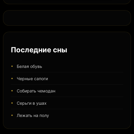
Последние сны
Белая обувь
Черные сапоги
Собирать чемодан
Серьги в ушах
Лежать на полу