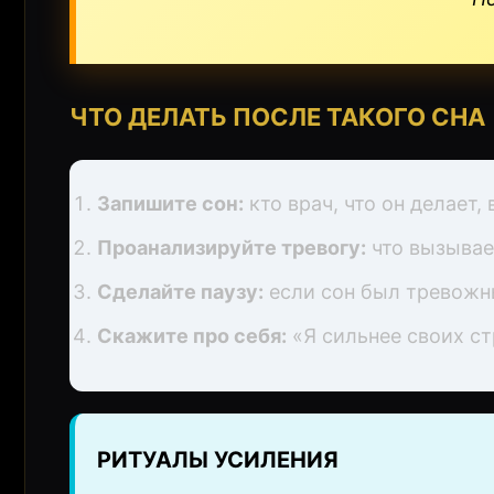
ЧТО ДЕЛАТЬ ПОСЛЕ ТАКОГО СНА
Запишите сон:
кто врач, что он делает,
Проанализируйте тревогу:
что вызывае
Сделайте паузу:
если сон был тревожны
Скажите про себя:
«Я сильнее своих ст
РИТУАЛЫ УСИЛЕНИЯ