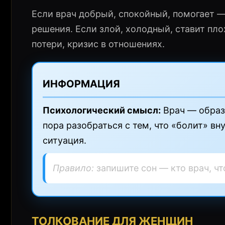
Если врач добрый, спокойный, помогает —
решения. Если злой, холодный, ставит пл
потери, кризис в отношениях.
ИНФОРМАЦИЯ
Психологический смысл:
Врач — образ 
пора разобраться с тем, что «болит» в
ситуация.
Правило:
запишите сон — кто врач, чт
ТОЛКОВАНИЕ ДЛЯ ЖЕНЩИН