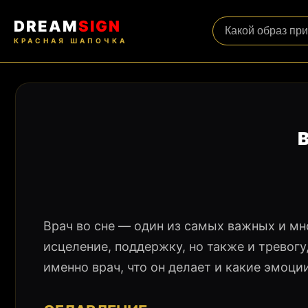
DREAM
SIGN
КРАСНАЯ ШАПОЧКА
Врач во сне — один из самых важных и м
исцеление, поддержку, но также и тревогу,
именно врач, что он делает и какие эмоци