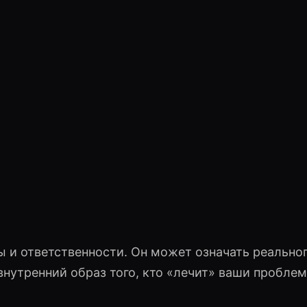
 и ответственности. Он может означать реально
 внутренний образ того, кто «лечит» ваши пробле