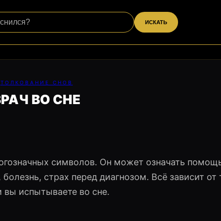
ИСКАТЬ
ТОЛКОВАНИЕ СНОВ
ВРАЧ ВО СНЕ
ногозначных символов. Он может означать помощь
 болезнь, страх перед диагнозом. Всё зависит от т
и вы испытываете во сне.