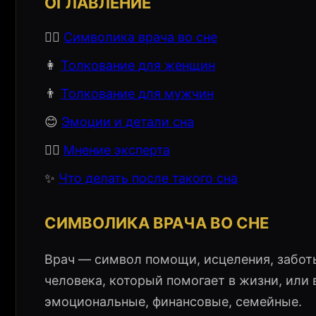
ОГЛАВЛЕНИЕ
👨‍⚕️
Символика врача во сне
👩
Толкование для женщин
👨
Толкование для мужчин
😊
Эмоции и детали сна
🧙‍♀️
Мнение эксперта
✨
Что делать после такого сна
СИМВОЛИКА ВРАЧА ВО СНЕ
Врач — символ помощи, исцеления, заботы
человека, который помогает в жизни, или
эмоциональные, финансовые, семейные.