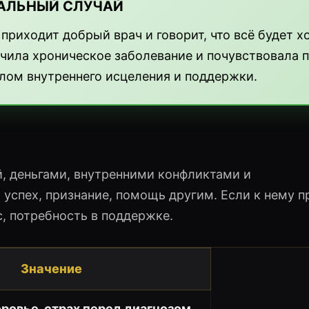
АЛЬНЫЙ СЛУЧАЙ
 приходит добрый врач и говорит, что всё будет х
ечила хроническое заболевание и почувствовала 
олом внутреннего исцеления и поддержки.
, деньгами, внутренними конфликтами и
 успех, признание, помощь другим. Если к нему 
, потребность в поддержке.
Значение
оровье, страх перед диагнозом