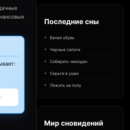
удачные
инансовые
Последние сны
Белая обувь
Черные сапоги
Собирать чемодан
ывает:
Серьги в ушах
Лежать на полу
.
Мир сновидений