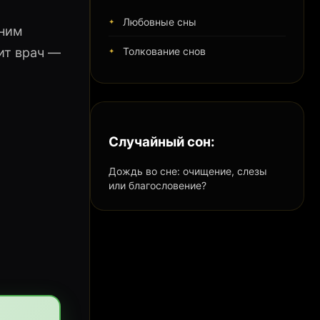
Любовные сны
нним
ит врач —
Толкование снов
Случайный сон:
Дождь во сне: очищение, слезы
или благословение?