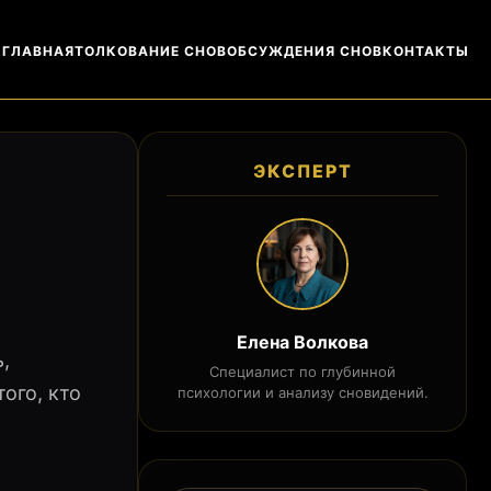
ГЛАВНАЯ
ТОЛКОВАНИЕ СНОВ
ОБСУЖДЕНИЯ СНОВ
КОНТАКТЫ
ЭКСПЕРТ
Елена Волкова
,
Специалист по глубинной
ого, кто
психологии и анализу сновидений.