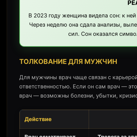
РЕ
В 2023 году женщина видела сон: к ней
Через неделю она сдала анализы, выл
сил. Сон оказался симв
ТОЛКОВАНИЕ ДЛЯ МУЖЧИН
Для мужчины врач чаще связан с карьерой
ответственностью. Если он сам врач — это
врач — возможны болезни, убытки, кризис
Действие
Врач осматривает
Тревога за зд