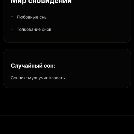
Мир сновидений
Любовные сны
Толкование снов
Случайный сон:
Сонник: муж учит плавать