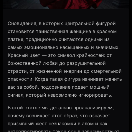
Сновидения, в которых центральной фигурой
становится таинственная женщина в красном
платье, традиционно считаются одними из
самых эмоционально насыщенных и значимых.
Красный цвет — это символ крайностей: от
божественной любви до разрушительной
страсти, от жизненной энергии до смертельной
опасности. Когда такая фигура начинает манить
вас за собой, подсознание подает мощный
сигнал, который невозможно игнорировать.
В этой статье мы детально проанализируем,
почему возникает этот образ, что означает
призывный жест незнакомки в алом и как
интерпретировать такой сон в зависимости от