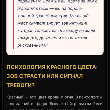
переменам. Если же вы идете за ней с
любопытством — вы на пороге
мощной трансформации. Манящий
жест символизирует зов интуиции,
которая толкает вас к выходу из зоны
комфорта, даже если это кажется
рискованным.»
ПСИХОЛОГИЯ КРАСНОГО ЦВЕТА:
ЗОВ СТРАСТИ ИЛИ СИГНАЛ
ТРЕВОГИ?
Красный — это цвет крови и огня. В психологии
сновидений он редко бывает нейтральным. Если