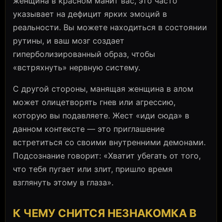
женщина в красном манит вас, это часто
указывает на дефицит ярких эмоций в
реальности. Вы можете находиться в состоянии
рутины, и ваш мозг создает
гиперболизированный образ, чтобы
«встряхнуть» нервную систему.
С другой стороны, манящая женщина в алом
может олицетворять гнев или агрессию,
которую вы подавляете. Жест «иди сюда» в
данном контексте — это приглашение
встретиться со своими внутренними демонами.
Подсознание говорит: «Хватит убегать от того,
что тебя пугает или злит, пришло время
взглянуть этому в глаза».
К ЧЕМУ СНИТСЯ НЕЗНАКОМКА В