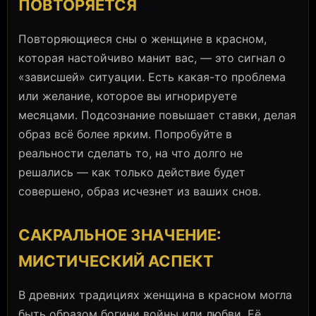
ПОВТОРЯЕТСЯ
Повторяющиеся сны о женщине в красном,
которая настойчиво манит вас, — это сигнал о
«зависшей» ситуации. Есть какая-то проблема
или желание, которое вы игнорируете
месяцами. Подсознание повышает ставки, делая
образ всё более ярким. Попробуйте в
реальности сделать то, на что долго не
решались — как только действие будет
совершено, образ исчезнет из ваших снов.
САКРАЛЬНОЕ ЗНАЧЕНИЕ:
МИСТИЧЕСКИЙ АСПЕКТ
В древних традициях женщина в красном могла
быть образом богини войны или любви. Её