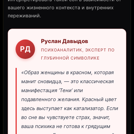
вашего жизненного контекста и внутренних
переживаний.
Руслан Давыдов
РД
ПСИХОАНАЛИТИК, ЭКСПЕРТ ПО
ГЛУБИННОЙ СИМВОЛИКЕ
«Образ женщины в красном, которая
манит сновидца, — это классическая
манифестация ‘Тени’ или
подавленного желания. Красный цвет
здесь выступает как катализатор. Если
во сне вы чувствуете страх, значит,
ваша психика не готова к грядущим