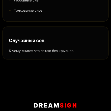
Любовные сны
Толкование снов
Случайный сон:
К чему снится что летаю без крыльев
DREAM
SIGN