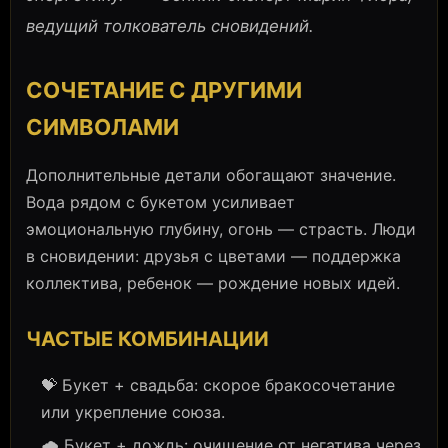
ведущий толкователь сновидений.
СОЧЕТАНИЕ С ДРУГИМИ
СИМВОЛАМИ
Дополнительные детали обогащают значение.
Вода рядом с букетом усиливает
эмоциональную глубину, огонь — страсть. Люди
в сновидении: друзья с цветами — поддержка
коллектива, ребенок — рождение новых идей.
ЧАСТЫЕ КОМБИНАЦИИ
💝 Букет + свадьба: скорое бракосочетание
или укрепление союза.
🌧️ Букет + дождь: очищение от негатива через