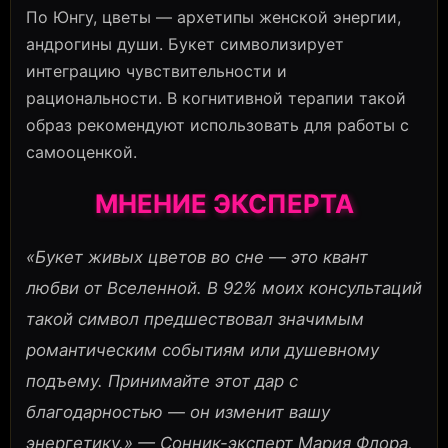
По Юнгу, цветы — архетипы женской энергии,
андрогины души. Букет символизирует
интеграцию чувствительности и
рациональности. В когнитивной терапии такой
образ рекомендуют использовать для работы с
самооценкой.
МНЕНИЕ ЭКСПЕРТА
«Букет живых цветов во сне — это квант
любви от Вселенной. В 92% моих консультаций
такой символ предшествовал значимым
романтическим событиям или душевному
подъему. Принимайте этот дар с
благодарностью — он изменит вашу
энергетику.» — Сонник-эксперт Мария Флора,