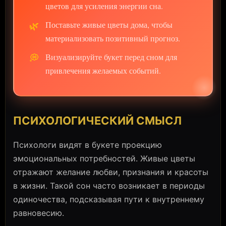
цветов для усиления энергии сна.
🌿
Поставьте живые цветы дома, чтобы
материализовать позитивный прогноз.
💭
Визуализируйте букет перед сном для
привлечения желаемых событий.
ПСИХОЛОГИЧЕСКИЙ СМЫСЛ
Психологи видят в букете проекцию
эмоциональных потребностей. Живые цветы
отражают желание любви, признания и красоты
в жизни. Такой сон часто возникает в периоды
одиночества, подсказывая пути к внутреннему
равновесию.