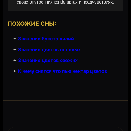
своих внутренних конфликтах и предчувствиях.
ПОХОЖИЕ СНЫ:
✦
Значение букета лилий
✦
Значение цветов полевых
✦
Значение цветов свежих
✦
К чему снится что пью нектар цветов