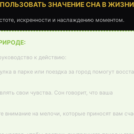
СПОЛЬЗОВАТЬ ЗНАЧЕНИЕ СНА В ЖИЗНИ
остоте, искренности и наслаждению моментом.
РИРОДЕ:
руководство к действию:
улка в парке или поездка за город помогут восст
влять свои чувства. Сон говорит, что ваша
те внимание на мелочи, которые приносят вам сча