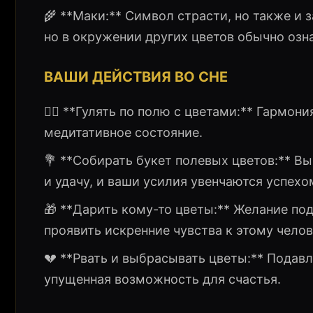
🌾 **Маки:** Символ страсти, но также и
но в окружении других цветов обычно озн
ВАШИ ДЕЙСТВИЯ ВО СНЕ
🚶‍♀️ **Гулять по полю с цветами:** Гармон
медитативное состояние.
💐 **Собирать букет полевых цветов:** В
и удачу, и ваши усилия увенчаются успехо
🎁 **Дарить кому-то цветы:** Желание по
проявить искренние чувства к этому челов
💔 **Рвать и выбрасывать цветы:** Подавл
упущенная возможность для счастья.