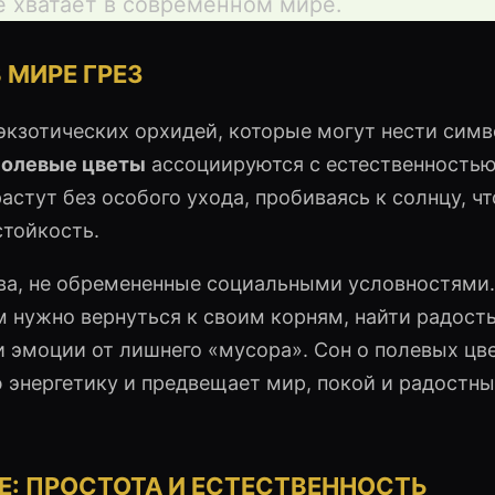
е хватает в современном мире.
 МИРЕ ГРЕЗ
экзотических орхидей, которые могут нести сим
полевые цветы
ассоциируются с естественностью
астут без особого ухода, пробиваясь к солнцу, чт
тойкость.
ва, не обремененные социальными условностями.
ам нужно вернуться к своим корням, найти радость
 эмоции от лишнего «мусора». Сон о полевых цве
 энергетику и предвещает мир, покой и радостны
: ПРОСТОТА И ЕСТЕСТВЕННОСТЬ