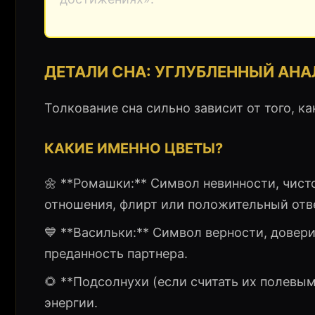
ДЕТАЛИ СНА: УГЛУБЛЕННЫЙ АН
Толкование сна сильно зависит от того, к
КАКИЕ ИМЕННО ЦВЕТЫ?
🌼 **Ромашки:** Символ невинности, чист
отношения, флирт или положительный отве
💙 **Васильки:** Символ верности, дове
преданность партнера.
🌻 **Подсолнухи (если считать их полевы
энергии.