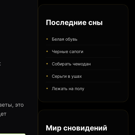
Последние сны
Белая обувь
Черные сапоги
к
Собирать чемодан
Серьги в ушах
Лежать на полу
еты, это
дет
Мир сновидений