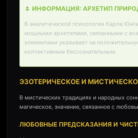
🌷 ИНФОРМАЦИЯ: АРХЕТИП ПРИР
В аналитической психологии Карла Юнга
мощными архетипами, связанными с воз
элементами указывает на положительную
коллективным бессознательным.
ЭЗОТЕРИЧЕСКОЕ И МИСТИЧЕСКО
В мистических традициях и народных сон
магическое, значение, связанное с любовь
ЛЮБОВНЫЕ ПРЕДСКАЗАНИЯ И ЧИС