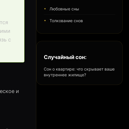
Любовные сны
Толкование снов
тся
тими
зь с
Случайный сон:
Сон о квартире: что скрывает ваше
внутреннее жилище?
еское и