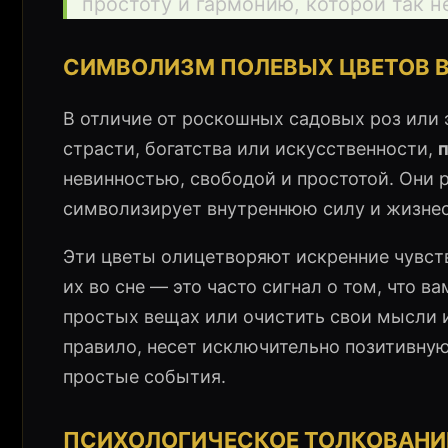
простоту и гармонию, которой так н
СИМВОЛИЗМ ПОЛЕВЫХ ЦВЕТОВ В
В отличие от роскошных садовых роз или 
страсти, богатства или искусственности,
невинностью, свободой и простотой. Они р
символизирует внутреннюю силу и жизнес
Эти цветы олицетворяют искренние чувст
их во сне — это часто сигнал о том, что в
простых вещах или очистить свои мысли и
правило, несет исключительно позитивную
простые события.
ПСИХОЛОГИЧЕСКОЕ ТОЛКОВАНИЕ