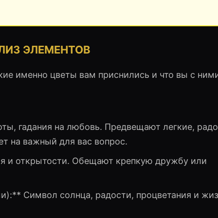
АЛИЗ ЭЛЕМЕНТОВ
акие именно цветы вам приснились и что вы с ним
оты, гадания на любовь. Предвещают легкие, рад
т на важный для вас вопрос.
рия и открытости. Обещают крепкую дружбу или
ми):** Символ солнца, радости, процветания и жи