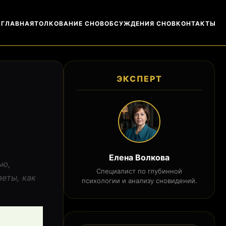
ГЛАВНАЯ
ТОЛКОВАНИЕ СНОВ
ОБСУЖДЕНИЯ СНОВ
КОНТАКТЫ
ЭКСПЕРТ
Елена Волкова
ью,
Специалист по глубинной
веты, как
психологии и анализу сновидений.