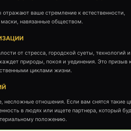
ы отражают ваше стремление к естественности,
 маски, навязанные обществом.
ЛИЗАЦИИ
ости от стресса, городской суеты, технологий и
жаждет природы, покоя и уединения. Это призыв 
тественными циклами жизни.
ИЙ
 несложные отношения. Если вам снятся такие цв
енность в людях или ищете партнера, который бу
материальному положению.