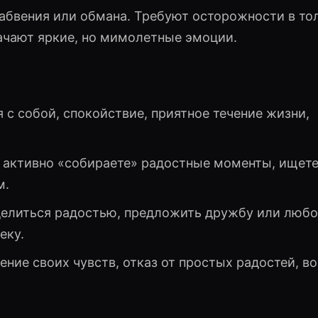
 забвения или обмана. Требуют осторожности в то
ачают яркие, но мимолетные эмоции.
ия с собой, спокойствие, приятное течение жизни,
ы активно «собираете» радостные моменты, ищете
м.
делиться радостью, предложить дружбу или любо
еку.
ение своих чувств, отказ от простых радостей, в