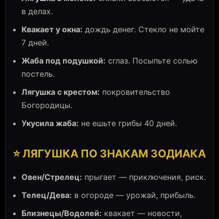
в делах.
Квакает у окна:
дождь денег. Стекло не мойте
7 дней.
Жаба под подушкой:
сглаз. Посыпьте солью
постель.
Лягушка с крестом:
покровительство
Богородицы.
Укусила жаба:
не ешьте грибы 40 дней.
⭐ ЛЯГУШКА ПО ЗНАКАМ ЗОДИАКА
Овен/Стрелец:
прыгает — приключения, риск.
Телец/Дева:
в огороде — урожай, прибыль.
Близнецы/Водолей:
квакает — новости,