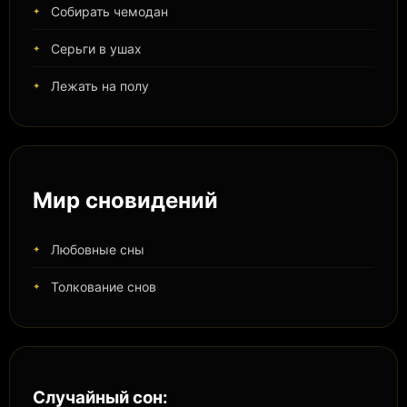
Собирать чемодан
Серьги в ушах
Лежать на полу
Мир сновидений
Любовные сны
Толкование снов
Случайный сон: