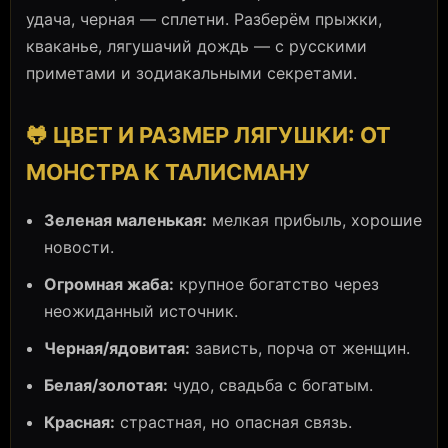
удача, черная — сплетни. Разберём прыжки,
кваканье, лягушачий дождь — с русскими
приметами и зодиакальными секретами.
🐸 ЦВЕТ И РАЗМЕР ЛЯГУШКИ: ОТ
МОНСТРА К ТАЛИСМАНУ
Зеленая маленькая:
мелкая прибыль, хорошие
новости.
Огромная жаба:
крупное богатство через
неожиданный источник.
Черная/ядовитая:
зависть, порча от женщин.
Белая/золотая:
чудо, свадьба с богатым.
Красная:
страстная, но опасная связь.