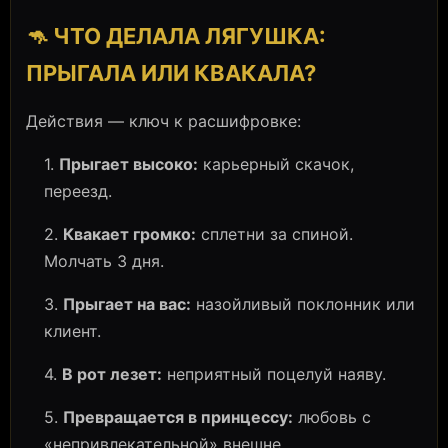
🦘 ЧТО ДЕЛАЛА ЛЯГУШКА:
ПРЫГАЛА ИЛИ КВАКАЛА?
Действия — ключ к расшифровке:
1.
Прыгает высоко:
карьерный скачок,
переезд.
2.
Квакает громко:
сплетни за спиной.
Молчать 3 дня.
3.
Прыгает на вас:
назойливый поклонник или
клиент.
4.
В рот лезет:
неприятный поцелуй наяву.
5.
Превращается в принцессу:
любовь с
«непривлекательной» внешне.