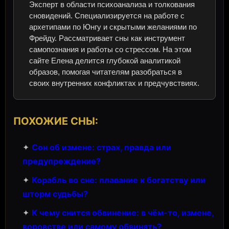
Эксперт в области психоанализа и толкования
сновидений. Специализируется на работе с
архетипами по Юнгу и скрытыми желаниями по
Фрейду. Рассматривает сны как инструмент
самопознания и работы со стрессом. На этом
сайте Елена делится глубокой аналитикой
образов, помогая читателям разобраться в
своих внутренних конфликтах и предчувствиях.
ПОХОЖИЕ СНЫ:
✦
Сон об измене: страх, правда или
предупреждение?
✦
Корабль во сне: плавание к богатству или
шторм судьбы?
✦
К чему снится обвинение: в чём-то, измене,
воровстве или самому обвинять?