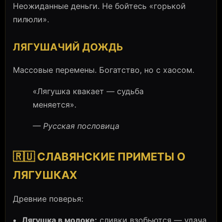
Неожиданные деньги. Не бойтесь «горькой
пилюли».
ЛЯГУШАЧИЙ ДОЖДЬ
Массовые перемены. Богатство, но с хаосом.
«Лягушка квакает — судьба
меняется».
— Русская пословица
🇷🇺 СЛАВЯНСКИЕ ПРИМЕТЫ О
ЛЯГУШКАХ
Древние поверья:
Лягушка в молоке:
сливки взобьются — удача