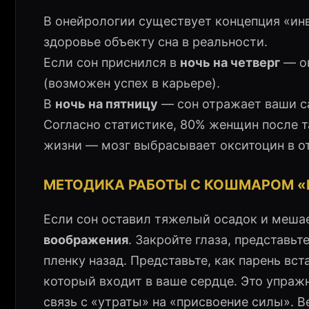
В онейрологии существует концепция «инв
здоровье объекту сна в реальности.
Если сон приснился в
ночь на четверг
— он
(возможен успех в карьере).
В
ночь на пятницу
— сон отражает ваши с
Согласно статистике, 80% женщин после 
жизни — мозг выбрасывает окситоцин в от
МЕТОДИКА РАБОТЫ С КОШМАРОМ 
Если сон оставил тяжелый осадок и меша
воображения
. Закройте глаза, представь
пленку назад. Представьте, как парень вст
который входит в ваше сердце. Это упраж
связь с «утраты» на «присвоение силы». 