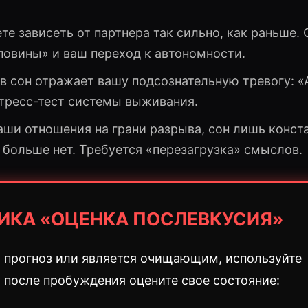
те зависеть от партнера так сильно, как раньше. 
повины» и ваш переход к автономности.
в сон отражает вашу подсознательную тревогу: «А
стресс-тест системы выживания.
аши отношения на грани разрыва, сон лишь конст
, больше нет. Требуется «перезагрузка» смыслов.
ДИКА «ОЦЕНКА ПОСЛЕВКУСИЯ»
й прогноз или является очищающим, используйте
у после пробуждения оцените свое состояние: