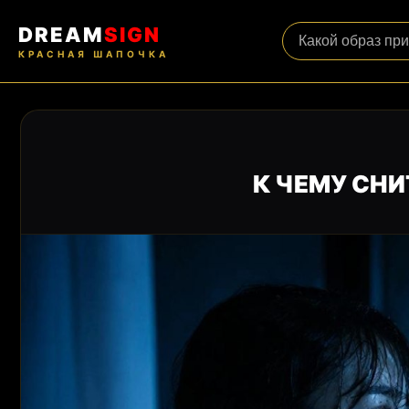
DREAM
SIGN
КРАСНАЯ ШАПОЧКА
К ЧЕМУ СНИ