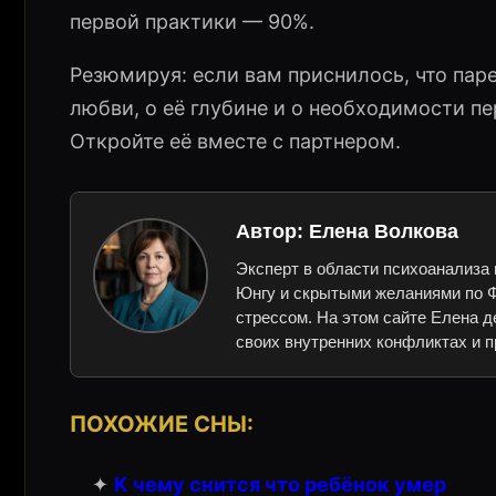
первой практики — 90%.
Резюмируя: если вам приснилось, что паре
любви, о её глубине и о необходимости пе
Откройте её вместе с партнером.
Автор:
Елена Волкова
Эксперт в области психоанализа 
Юнгу и скрытыми желаниями по Ф
стрессом. На этом сайте Елена д
своих внутренних конфликтах и п
ПОХОЖИЕ СНЫ:
✦
К чему снится что ребёнок умер