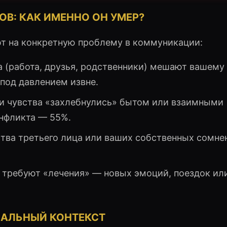
В: КАК ИМЕННО ОН УМЕР?
ют на конкретную проблему в коммуникации:
 (работа, друзья, родственники) мешают вашему 
под давлением извне.
и чувства «захлебнулись» бытом или взаимными
онфликта — 55%.
ва третьего лица или ваших собственных сомне
 требуют «лечения» — новых эмоций, поездок ил
ИАЛЬНЫЙ КОНТЕКСТ