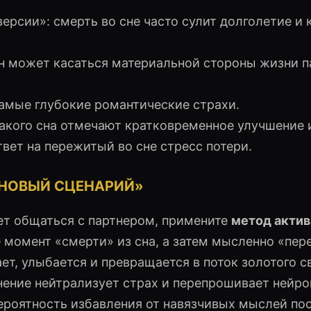
ерсии»: смерть во сне часто сулит долголетие и 
 может касаться материальной стороны жизни п
амые глубокие романтические страхи.
такого сна отмечают кратковременное улучшение
вет на пережитый во сне стресс потери.
«НОВЫЙ СЦЕНАРИЙ»
ет общаться с партнером, примените
метод актив
те момент «смерти» из сна, а затем мысленно «пер
ает, улыбается и превращается в поток золотого с
нение нейтрализует страх и перепрошивает нейр
Вероятность избавления от навязчивых мыслей по