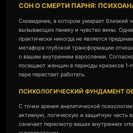
СОН О СМЕРТИ ПАРНЯ: ПСИХОА
Сновидение, в котором умирает близкий 
вызывающих панику и чувство вины. Одна
практически никогда не является предзна
метафора глубокой трансформации отноше
о вашем внутреннем взрослении. Согласно
посещают женщин в периоды кризисов 1-го,
паре перестает работать.
ПСИХОЛОГИЧЕСКИЙ ФУНДАМЕНТ ОБР
С точки зрения аналитической психологии
активную, логическую и защитную часть в
означает пересмотр ваших внутренних оп
интерпретации: