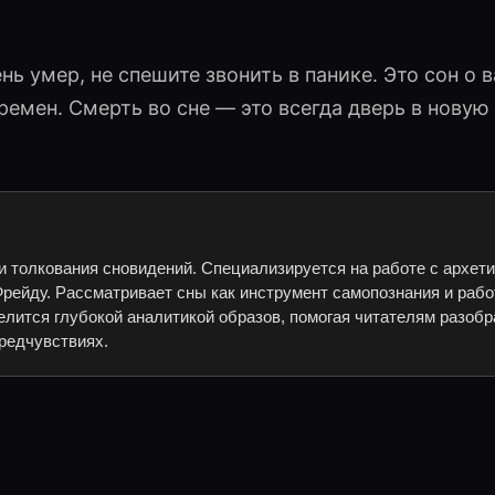
нь умер, не спешите звонить в панике. Это сон о 
ремен. Смерть во сне — это всегда дверь в новую
и толкования сновидений. Специализируется на работе с архет
рейду. Рассматривает сны как инструмент самопознания и рабо
елится глубокой аналитикой образов, помогая читателям разобр
редчувствиях.