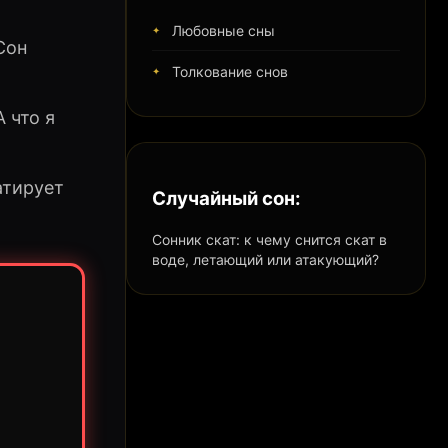
Любовные сны
Сон
Толкование снов
 что я
атирует
Случайный сон:
Сонник скат: к чему снится скат в
воде, летающий или атакующий?