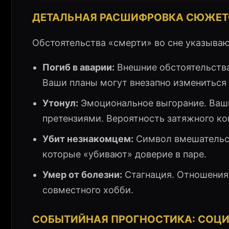
ДЕТАЛЬНАЯ РАСШИФРОВКА СЮЖЕТО
Обстоятельства «смерти» во сне указыва
Погиб в аварии:
Внешние обстоятельства
Ваши планы могут внезапно измениться 
Утонул:
Эмоциональное выгорание. Ваш
претензиями. Вероятность затяжного к
Убит незнакомцем:
Символ вмешательст
которые «убивают» доверие в паре.
Умер от болезни:
Стагнация. Отношения
совместного хобби.
СОБЫТИЙНАЯ ПРОГНОСТИКА: СОЦ