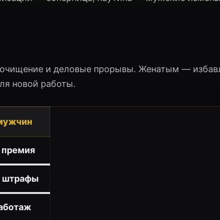
 очищение и деловые прорывы. Женатым — избав
ля новой работы.
 мужчин
 премия
, штрафы
саботаж