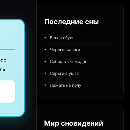
Последние сны
Белая обувь
Черные сапоги
есс
Собирать чемодан
ях.
Серьги в ушах
Лежать на полу
Мир сновидений