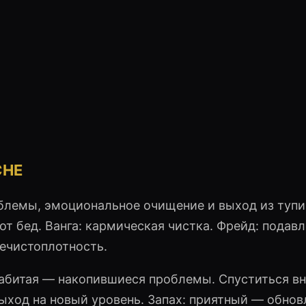
СНЕ
блемы, эмоциональное очищение и выход из туп
от бед. Ванга: кармическая чистка. Фрейд: подав
нечистоплотность.
забитая — накопившиеся проблемы. Спуститься в
ыход на новый уровень. Запах: приятный — обнов