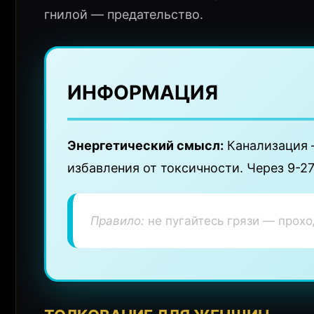
гнилой — предательство.
ИНФОРМАЦИЯ
Энергетический смысл:
Канализация 
избавления от токсичности. Через 9-2
Правило:
не пугайтесь грязи — прохо