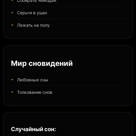
Собирать чемодан
Серьги в ушах
Лежать на полу
Мир сновидений
Любовные сны
Толкование снов
Случайный сон: