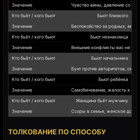
Чувство вины, давление со сто
Бьют близкого
Беспокойство за родных, вмеш
Бьют незнакомца
Внешние конфликты вас не кос
Бьют начальника
Бунт против авторитетов, смен
Бьют ребёнка
Самобичевание, жалость к себ
Женщина бьёт мужчину
Ссоры в семье, женское домин
ТОЛКОВАНИЕ ПО СПОСОБУ