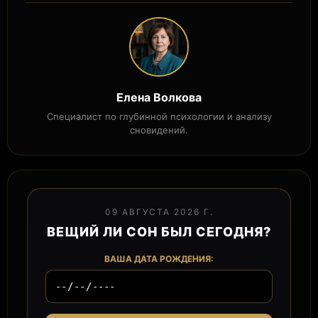
Елена Волкова
Специалист по глубинной психологии и анализу
сновидений.
09 АВГУСТА 2026 Г.
ВЕЩИЙ ЛИ СОН БЫЛ СЕГОДНЯ?
ВАША ДАТА РОЖДЕНИЯ: