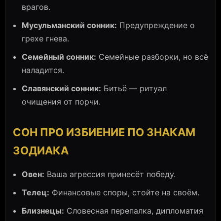
врагов.
Мусульманский сонник:
Предупреждение о
грехе гнева.
Семейный сонник:
Семейные разборки, но всё
наладится.
Славянский сонник:
Битьё — ритуал
очищения от порчи.
СОН ПРО ИЗБИЕНИЕ ПО ЗНАКАМ
ЗОДИАКА
Овен:
Ваша агрессия принесёт победу.
Телец:
Финансовые споры, стойте на своём.
Близнецы:
Словесная перепалка, дипломатия