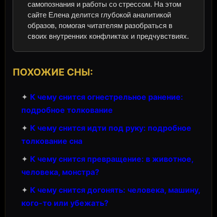
самопознания и работы со стрессом. На этом
сайте Елена делится глубокой аналитикой
образов, помогая читателям разобраться в
своих внутренних конфликтах и предчувствиях.
ПОХОЖИЕ СНЫ:
✦
К чему снится огнестрельное ранение:
подробное толкование
✦
К чему снится идти под руку: подробное
толкование сна
✦
К чему снится превращение: в животное,
человека, монстра?
✦
К чему снится догонять: человека, машину,
кого-то или убежать?