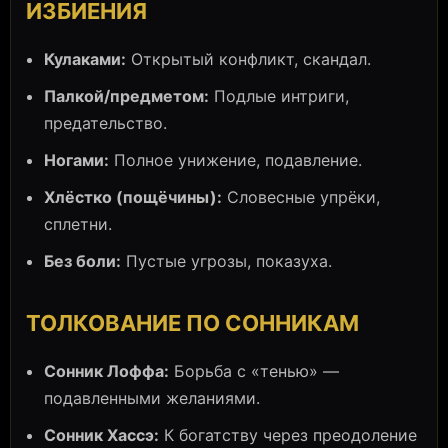
ИЗБИЕНИЯ
Кулаками:
Открытый конфликт, скандал.
Палкой/предметом:
Подлые интриги,
предательство.
Ногами:
Полное унижение, подавление.
Хлёстко (пощёчины):
Словесные упрёки,
сплетни.
Без боли:
Пустые угрозы, показуха.
ТОЛКОВАНИЕ ПО СОННИКАМ
Сонник Лоффа:
Борьба с «тенью» —
подавленными желаниями.
Сонник Хассэ:
К богатству через преодоление