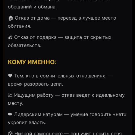
обещаний и обмана.
🏠 Отказ от дома — переезд в лучшее место
обитания.
🎁 Отказ от подарка — защита от скрытых
обязательств.
КОМУ ИМЕННО:
❤️ Тем, кто в сомнительных отношениях —
время разорвать цепи.
📈 Ищущим работу — отказ ведет к идеальному
месту.
👑 Лидерским натурам — умение говорить «нет»
укрепит власть.
😰 Низкой самооценке — сон учит ценить себя