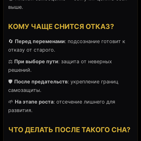
выше.
КОМУ ЧАЩЕ СНИТСЯ ОТКАЗ?
🔄
Перед переменами
: подсознание готовит к
отказу от старого.
⚖️
При выборе пути
: защита от неверных
решений.
🛡️
После предательств
: укрепление границ
самозащиты.
🌱
На этапе роста
: отсечение лишнего для
развития.
ЧТО ДЕЛАТЬ ПОСЛЕ ТАКОГО СНА?