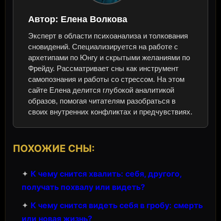
Автор:
Елена Волкова
Эксперт в области психоанализа и толкования
сновидений. Специализируется на работе с
архетипами по Юнгу и скрытыми желаниями по
Фрейду. Рассматривает сны как инструмент
самопознания и работы со стрессом. На этом
сайте Елена делится глубокой аналитикой
образов, помогая читателям разобраться в
своих внутренних конфликтах и предчувствиях.
ПОХОЖИЕ СНЫ:
✦
К чему снится хвалить: себя, другого,
получать похвалу или видеть?
✦
К чему снится видеть себя в гробу: смерть
или новая жизнь?