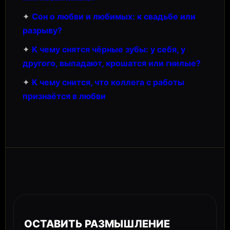
✦
Сон о любви и любимых: к свадьбе или
разрыву?
✦
К чему снятся чёрные зубы: у себя, у
другого, выпадают, крошатся или гнилые?
✦
К чему снится, что коллега с работы
признаётся в любви
ОСТАВИТЬ РАЗМЫШЛЕНИЕ