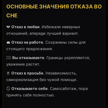
ОСНОВНЫЕ ЗНАЧЕНИЯ ОТКАЗА ВО
СНЕ
💔
Отказ в любви
. Избежали неверных
отношений, впереди лучший вариант.
💼
Отказ на работе
. Сохранены силы для
стоящего предложения.
🙅‍♀️
Вы отказываете
. Границы укрепляются,
уважение растет.
🚪
Отказ в просьбе
. Независимость,
самореализация без чужой помощи.
🪞
Отказываете себе
. Самосаботаж, пора
принять себя полностью.