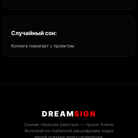
Случайный сон:
Коллега помогает с проектом
DREAM
SIGN
Сонник «Красная Шапочка» — проект Елены
Волковой по глубинной расшифровке кодов
вашей психики через сновидения.