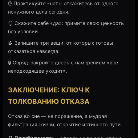
✋ Практикуйте «нет»: откажитесь от одного
ненужного дела сегодня.
🪞 Скажите себе «да»: примите свою ценность
без условий.
📝 Запишите три вещи, от которых готовы
отказаться навсегда.
🔒 Обряд: закройте дверь с намерением «все
неподходящее уходит».
ЗАКЛЮЧЕНИЕ: КЛЮЧ К
ТОЛКОВАНИЮ ОТКАЗА
Отказ во сне — не поражение, а мудрая
фильтрация жизни, открытие истинного пути.
🚪
Освобождение
— уходит ненужное, место