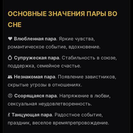
ОСНОВНЫЕ ЗНАЧЕНИЯ ПАРЫ ВО
СНЕ
❤️
Влюбленная пара
. Яркие чувства,
романтическое событие, вдохновение.
💍
Супружеская пара
. Стабильность в союзе,
поддержка, семейное счастье.
👥
Незнакомая пара
. Появление завистников,
скрытые угрозы в отношениях.
😠
Ссорящаяся пара
. Напряжение в любви,
сексуальная неудовлетворенность.
💃
Танцующая пара
. Радостное событие,
праздник, веселое времяпрепровождение.