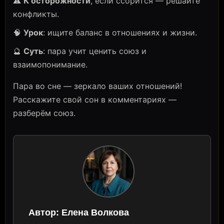
⚠️
К осторожности
, если ссорится — решайте
конфликты.
🧠
Урок
: ищите баланс в отношениях и жизни.
🔮
Суть
: пара учит ценить союз и
взаимопонимание.
Пара во сне — зеркало ваших отношений!
Расскажите свой сон в комментариях —
разберём союз.
Автор:
Елена Волкова