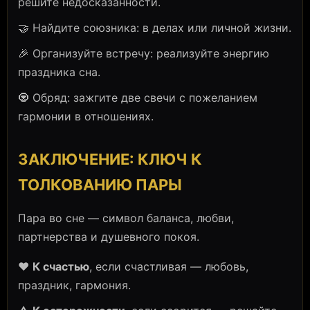
решите недосказанности.
🤝 Найдите союзника: в делах или личной жизни.
🎉 Организуйте встречу: реализуйте энергию
праздника сна.
🧿 Обряд: зажгите две свечи с пожеланием
гармонии в отношениях.
ЗАКЛЮЧЕНИЕ: КЛЮЧ К
ТОЛКОВАНИЮ ПАРЫ
Пара во сне — символ баланса, любви,
партнерства и душевного покоя.
❤️
К счастью
, если счастливая — любовь,
праздник, гармония.