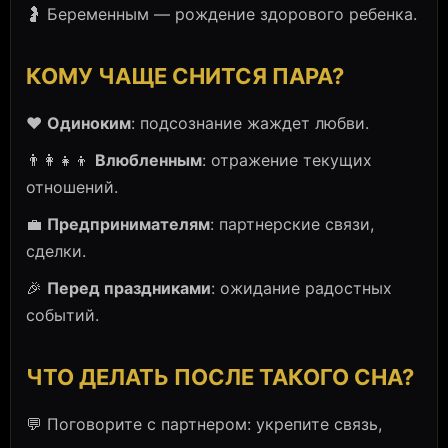
🤰 Беременным — рождение здорового ребенка.
КОМУ ЧАЩЕ СНИТСЯ ПАРА?
❤️
Одиноким
: подсознание жаждет любви.
👨‍👩‍👧‍👦
Влюбленным
: отражение текущих
отношений.
💼
Предпринимателям
: партнерские связи,
сделки.
🎉
Перед праздниками
: ожидание радостных
событий.
ЧТО ДЕЛАТЬ ПОСЛЕ ТАКОГО СНА?
💬 Поговорите с партнером: укрепите связь,