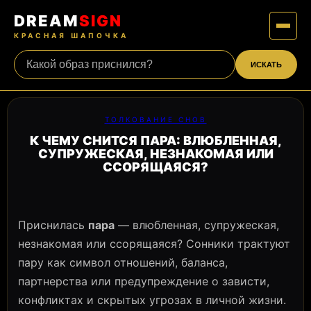
DREAM
SIGN
КРАСНАЯ ШАПОЧКА
ИСКАТЬ
ТОЛКОВАНИЕ СНОВ
К ЧЕМУ СНИТСЯ ПАРА: ВЛЮБЛЕННАЯ,
СУПРУЖЕСКАЯ, НЕЗНАКОМАЯ ИЛИ
ССОРЯЩАЯСЯ?
Приснилась
пара
— влюбленная, супружеская,
незнакомая или ссорящаяся? Сонники трактуют
пару как символ отношений, баланса,
партнерства или предупреждение о зависти,
конфликтах и скрытых угрозах в личной жизни.