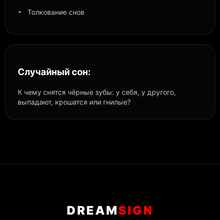
Толкование снов
Случайный сон:
К чему снятся чёрные зубы: у себя, у другого,
выпадают, крошатся или гнилые?
DREAM
SIGN