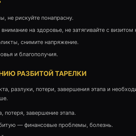
?
ы, не рискуйте понапрасну.
внимание на здоровье, не затягивайте с визитом к
фликты, снимите напряжение.
ровья и благополучия.
НИЮ РАЗБИТОЙ ТАРЕЛКИ
та, разлуки, потери, завершения этапа и необхо
ше.
, потеря, завершение этапа.
збитую — финансовые проблемы, болезнь.