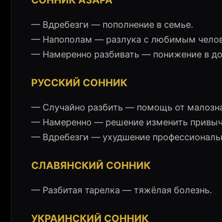
СОННИК АЗАРА
— Вдребезги — пополнение в семье.
— Напополам — разлука с любимым чело
— Намеренно разбивать — понижение в д
РУССКИЙ СОННИК
— Случайно разбить — помощь от малозн
— Намеренно — решение изменить привыч
— Вдребезги — ухудшение профессиональ
СЛАВЯНСКИЙ СОННИК
— Разбитая тарелка — тяжёлая болезнь.
УКРАИНСКИЙ СОННИК