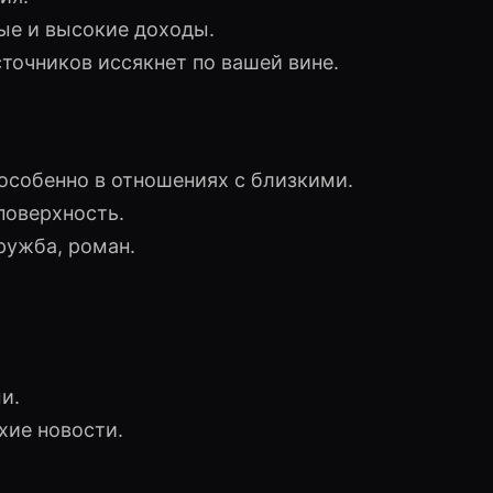
ые и высокие доходы.
точников иссякнет по вашей вине.
особенно в отношениях с близкими.
поверхность.
ружба, роман.
и.
хие новости.