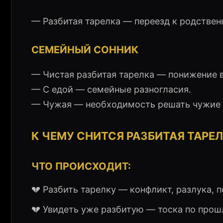
— Разбитая тарелка — переезд к родствен
СЕМЕЙНЫЙ СОННИК
— Чистая разбитая тарелка — понижение 
— С едой — семейные разногласия.
— Чужая — необходимость решать чужие
К ЧЕМУ СНИТСЯ РАЗБИТАЯ ТАРЕ
ЧТО ПРОИСХОДИТ:
💔 Разбить тарелку — конфликт, разлука, п
💔 Увидеть уже разбитую — тоска по прош