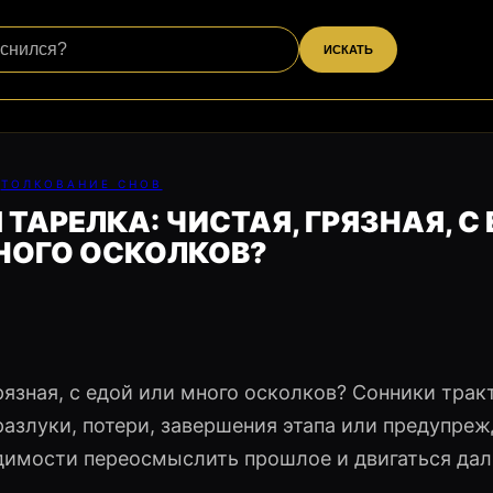
ИСКАТЬ
ТОЛКОВАНИЕ СНОВ
 ТАРЕЛКА: ЧИСТАЯ, ГРЯЗНАЯ, С
НОГО ОСКОЛКОВ?
рязная, с едой или много осколков? Сонники трак
разлуки, потери, завершения этапа или предупреж
димости переосмыслить прошлое и двигаться дал