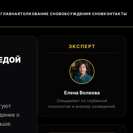
ГЛАВНАЯ
ТОЛКОВАНИЕ СНОВ
ОБСУЖДЕНИЯ СНОВ
КОНТАКТЫ
ЭКСПЕРТ
 ЕДОЙ
Елена Волкова
Специалист по глубинной
туют
психологии и анализу сновидений.
дение о
ьше.