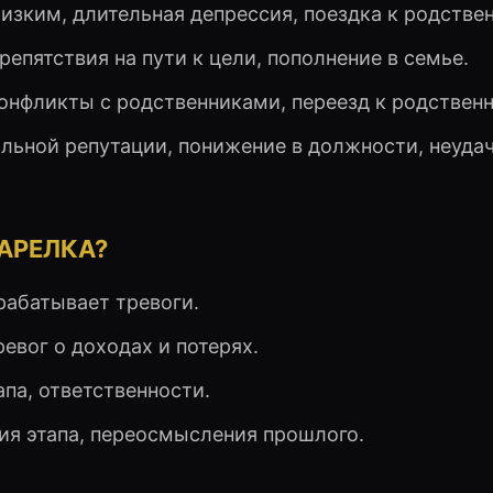
зким, длительная депрессия, поездка к родстве
епятствия на пути к цели, пополнение в семье.
конфликты с родственниками, переезд к родствен
льной репутации, понижение в должности, неуда
АРЕЛКА?
рабатывает тревоги.
ревог о доходах и потерях.
апа, ответственности.
ия этапа, переосмысления прошлого.