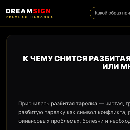
DREAM
SIGN
КРАСНАЯ ШАПОЧКА
К ЧЕМУ СНИТСЯ РАЗБИТАЯ
ИЛИ М
Приснилась
разбитая тарелка
— чистая, г
разбитую тарелку как символ конфликта, 
финансовых проблемах, болезни и необхо