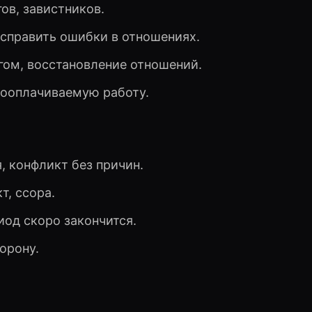
ов, завистников.
справить ошибки в отношениях.
гом, восстановление отношений.
лооплачиваемую работу.
, конфликт без причин.
т, ссора.
иод скоро закончится.
орону.