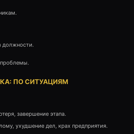
никам.
в должности.
 проблемы.
ЛКА: ПО СИТУАЦИЯМ
отеря, завершение этапа.
лому, ухудшение дел, крах предприятия.