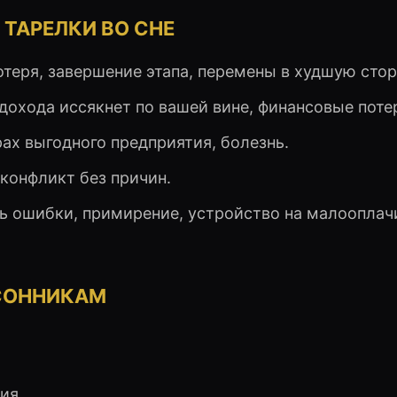
ТАРЕЛКИ ВО СНЕ
потеря, завершение этапа, перемены в худшую стор
 дохода иссякнет по вашей вине, финансовые поте
рах выгодного предприятия, болезнь.
 конфликт без причин.
ть ошибки, примирение, устройство на малоопла
СОННИКАМ
ия.