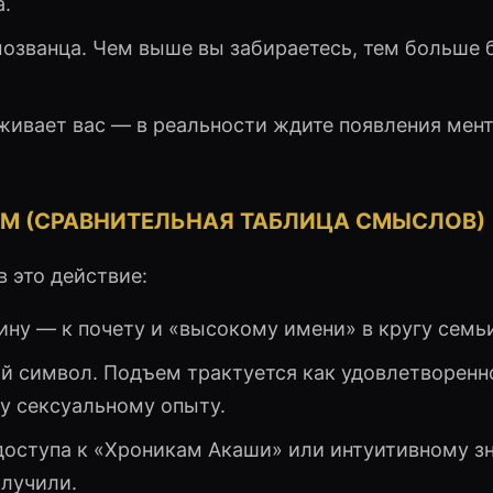
а.
званца. Чем выше вы забираетесь, тем больше 
живает вас — в реальности ждите появления мен
М (СРАВНИТЕЛЬНАЯ ТАБЛИЦА СМЫСЛОВ)
 это действие:
ну — к почету и «высокому имени» в кругу семь
й символ. Подъем трактуется как удовлетворенн
у сексуальному опыту.
доступа к «Хроникам Акаши» или интуитивному з
лучили.