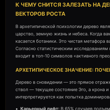
К ЧЕМУ СНИТСЯ ЗАЛЕЗАТЬ НА Д
ВЕКТОРОВ РОСТА
В архетипической психологии дерево явл
царство, земную жизнь и небеса. Когда вам
касается ботаники. Это чистая метафора 
Согласно статистическим исследованиям 
входит в топ-10 символов «активного пре
АРХЕТИПИЧЕСКОЕ ЗНАЧЕНИЕ: ПОЧЕ
Дерево в сновидении — это прямое отраже
ствол — текущее состояние Эго, а крона 
интерпретируется как попытка доминиров
Карьерный лифт:
В 65% случаев подъем