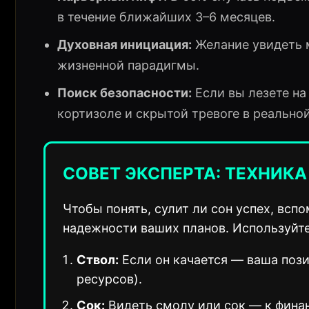
в течение ближайших 3–6 месяцев.
Духовная инициация:
Желание увидеть 
жизненной парадигмы.
Поиск безопасности:
Если вы лезете на 
кортизоле и скрытой тревоге в реально
СОВЕТ ЭКСПЕРТА: ТЕХНИКА
Чтобы понять, сулит ли сон успех, всп
надежности ваших планов. Используйте
Ствол:
Если он качается — ваша поз
ресурсов).
Сок:
Видеть смолу или сок — к финан