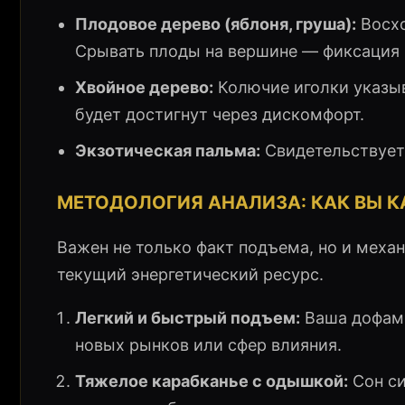
Плодовое дерево (яблоня, груша):
Восхо
Срывать плоды на вершине — фиксация
Хвойное дерево:
Колючие иголки указыв
будет достигнут через дискомфорт.
Экзотическая пальма:
Свидетельствует
МЕТОДОЛОГИЯ АНАЛИЗА: КАК ВЫ 
Важен не только факт подъема, но и меха
текущий энергетический ресурс.
Легкий и быстрый подъем:
Ваша дофами
новых рынков или сфер влияния.
Тяжелое карабканье с одышкой:
Сон си