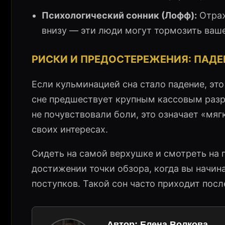
Психологический сонник (Лофф):
Отраж
внизу — эти люди могут тормозить ваше
РИСКИ И ПРЕДОСТЕРЕЖЕНИЯ: ПАДЕ
Если кульминацией сна стало падение, это
сне предшествует крупным кассовым разр
не почувствовали боли, это означает «мяг
своих интересах.
Сидеть на самой верхушке и смотреть на 
достижении точки обзора, когда вы начин
поступков. Такой сон часто приходит посл
Автор:
Елена Волкова