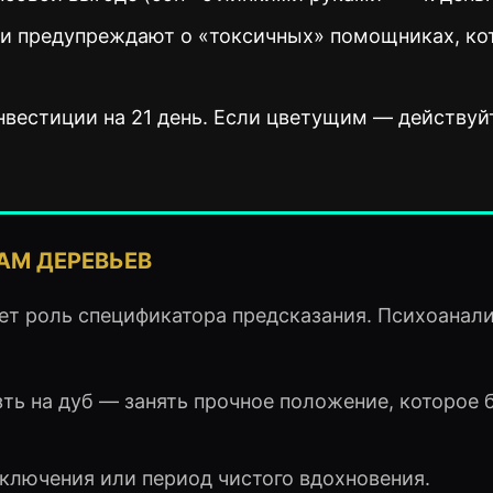
и предупреждают о «токсичных» помощниках, ко
вестиции на 21 день. Если цветущим — действуй
АМ ДЕРЕВЬЕВ
ет роль спецификатора предсказания. Психоанал
ть на дуб — занять прочное положение, которое 
лючения или период чистого вдохновения.