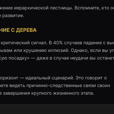
ение иерархической лестницы. Вспомните, кто о
 развитие.
НИЕ С ДЕРЕВА
 критический сигнал. В 40% случаев падение с вы
ывам или крушению иллюзий. Однако, если вы уп
кую посадку» — даже в случае неудачи вы остане
горизонт — идеальный сценарий. Это говорит о
аете видеть причинно-следственные связи своих
е завершения крупного жизненного этапа.