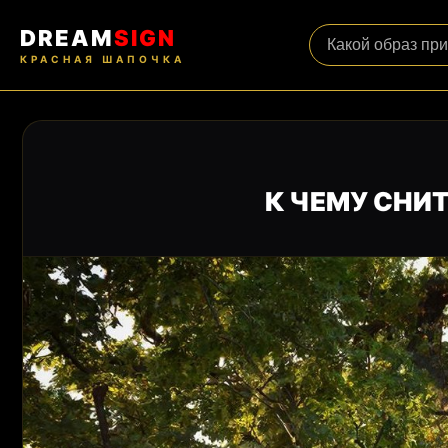
DREAM
SIGN
КРАСНАЯ ШАПОЧКА
К ЧЕМУ СНИТ