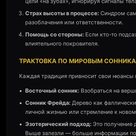
цели «на зубах», игнорируя сигналы тел
Страх высоты в процессе:
Синдром само
разоблачения или ответственности.
Помощь со стороны:
Если кто-то подса
влиятельного покровителя.
ТРАКТОВКА ПО МИРОВЫМ СОННИКА
Каждая традиция привносит свои нюансы в
Восточный сонник:
Взобраться на верши
Сонник Фрейда:
Дерево как фаллически
личной жизнью или стремление к новом
Эзотерический подход:
Это получение 
Выше залезли — больше информации по