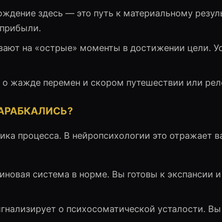
ждение здесь — это путь к материальному резуль
 прибыли.
ают на «острые» моменты в достижении цели. У
 о жажде перемен и скором путешествии или рел
КАРАБКАЛИСЬ?
ника процесса. В нейропсихологии это отражает 
новая система в норме. Вы готовы к экспансии и
гнализирует о психосоматической усталости. Вы