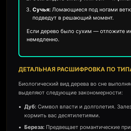
Сучья:
Ломающиеся под ногами ветк
подведут в решающий момент.
Если дерево было сухим — отложите ин
немедленно.
ДЕТАЛЬНАЯ РАСШИФРОВКА ПО ТИП
Биологический вид дерева во сне выполня
выделяют следующие закономерности:
Дуб:
Символ власти и долголетия. Залез
кормить вас десятилетиями.
Береза:
Предвещает романтические прик