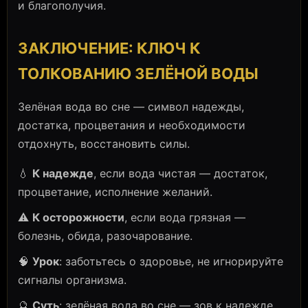
и благополучия.
ЗАКЛЮЧЕНИЕ: КЛЮЧ К
ТОЛКОВАНИЮ ЗЕЛЁНОЙ ВОДЫ
Зелёная вода во сне — символ надежды,
достатка, процветания и необходимости
отдохнуть, восстановить силы.
💧
К надежде
, если вода чистая — достаток,
процветание, исполнение желаний.
⚠️
К осторожности
, если вода грязная —
болезнь, обида, разочарование.
🧠
Урок
: заботьтесь о здоровье, не игнорируйте
сигналы организма.
🔮
Суть
: зелёная вода во сне — зов к надежде,