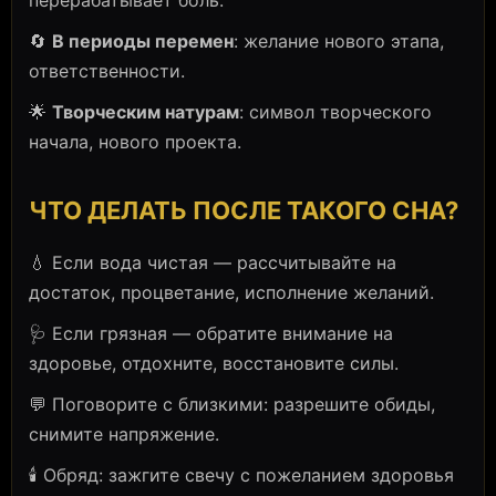
перерабатывает боль.
🔄
В периоды перемен
: желание нового этапа,
ответственности.
🌟
Творческим натурам
: символ творческого
начала, нового проекта.
ЧТО ДЕЛАТЬ ПОСЛЕ ТАКОГО СНА?
💧 Если вода чистая — рассчитывайте на
достаток, процветание, исполнение желаний.
🩺 Если грязная — обратите внимание на
здоровье, отдохните, восстановите силы.
💬 Поговорите с близкими: разрешите обиды,
снимите напряжение.
🕯️ Обряд: зажгите свечу с пожеланием здоровья