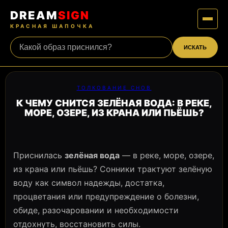
DREAM
SIGN
КРАСНАЯ ШАПОЧКА
ИСКАТЬ
ТОЛКОВАНИЕ СНОВ
К ЧЕМУ СНИТСЯ ЗЕЛЁНАЯ ВОДА: В РЕКЕ,
МОРЕ, ОЗЕРЕ, ИЗ КРАНА ИЛИ ПЬЁШЬ?
Приснилась
зелёная вода
— в реке, море, озере,
из крана или пьёшь? Сонники трактуют зелёную
воду как символ надежды, достатка,
процветания или предупреждение о болезни,
обиде, разочаровании и необходимости
отдохнуть, восстановить силы.