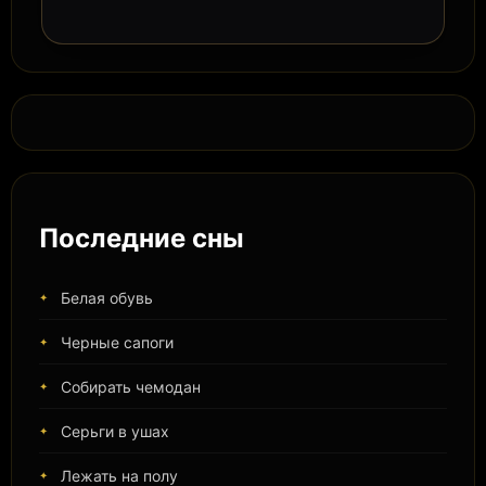
Последние сны
Белая обувь
Черные сапоги
Собирать чемодан
Серьги в ушах
Лежать на полу