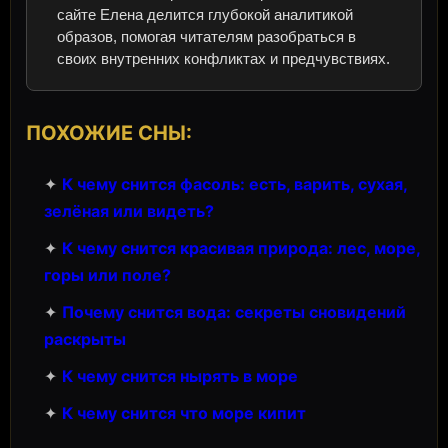
сайте Елена делится глубокой аналитикой
образов, помогая читателям разобраться в
своих внутренних конфликтах и предчувствиях.
ПОХОЖИЕ СНЫ:
✦
К чему снится фасоль: есть, варить, сухая,
зелёная или видеть?
✦
К чему снится красивая природа: лес, море,
горы или поле?
✦
Почему снится вода: секреты сновидений
раскрыты
✦
К чему снится нырять в море
✦
К чему снится что море кипит