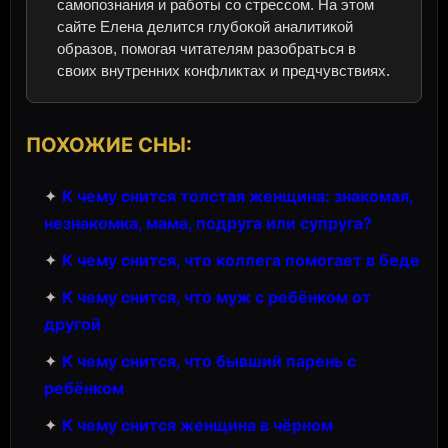
самопознания и работы со стрессом. На этом
сайте Елена делится глубокой аналитикой
образов, помогая читателям разобраться в
своих внутренних конфликтах и предчувствиях.
ПОХОЖИЕ СНЫ:
✦
К чему снится толстая женщина: знакомая,
незнакомка, мама, подруга или супруга?
✦
К чему снится, что коллега помогает в беде
✦
К чему снится, что муж с ребёнком от
другой
✦
К чему снится, что бывший парень с
ребёнком
✦
К чему снится женщина в чёрном