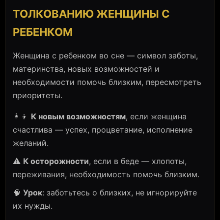
ТОЛКОВАНИЮ ЖЕНЩИНЫ С
РЕБЕНКОМ
Женщина с ребенком во сне — символ заботы,
материнства, новых возможностей и
необходимости помочь близким, пересмотреть
приоритеты.
👩‍👦
К новым возможностям
, если женщина
счастлива — успех, процветание, исполнение
желаний.
⚠️
К осторожности
, если в беде — хлопоты,
переживания, необходимость помочь близким.
🧠
Урок
: заботьтесь о близких, не игнорируйте
их нужды.