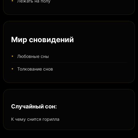
Лежать на полу
Мир сновидений
Любовные сны
Толкование снов
Случайный сон:
К чему снится горилла