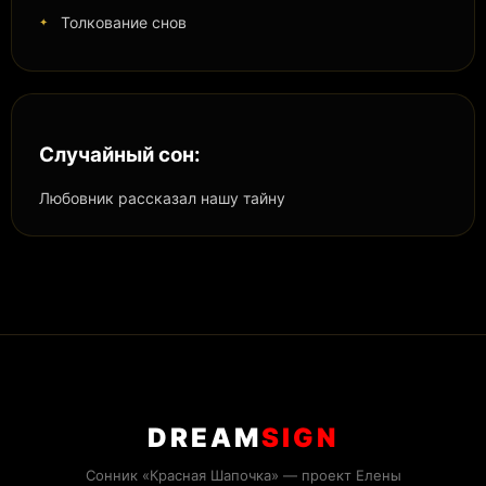
Толкование снов
Случайный сон:
Любовник рассказал нашу тайну
DREAM
SIGN
Сонник «Красная Шапочка» — проект Елены