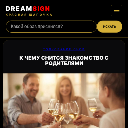
DREAM
SIGN
КРАСНАЯ ШАПОЧКА
ИСКАТЬ
ТОЛКОВАНИЕ СНОВ
К ЧЕМУ СНИТСЯ ЗНАКОМСТВО С
РОДИТЕЛЯМИ