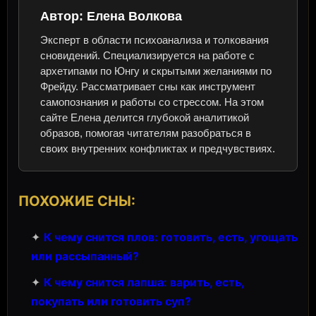
Автор:
Елена Волкова
Эксперт в области психоанализа и толкования
сновидений. Специализируется на работе с
архетипами по Юнгу и скрытыми желаниями по
Фрейду. Рассматривает сны как инструмент
самопознания и работы со стрессом. На этом
сайте Елена делится глубокой аналитикой
образов, помогая читателям разобраться в
своих внутренних конфликтах и предчувствиях.
ПОХОЖИЕ СНЫ:
✦
К чему снится плов: готовить, есть, угощать
или рассыпанный?
✦
К чему снится лапша: варить, есть,
покупать или готовить суп?