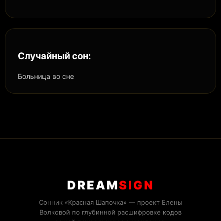
Случайный сон:
Больница во сне
DREAM
SIGN
Сонник «Красная Шапочка» — проект Елены
Волковой по глубинной расшифровке кодов