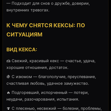
— Подходит для снов о дружбе, доверии,
внутренних тревогах.
К ЧЕМУ СНЯТСЯ КЕКСЫ: ПО
СИТУАЦИЯМ
ВИД КЕКСА:
🍰 Свежий, красивый кекс — счастье, удача,
хорошие отношения, достаток.
🍇 С изюмом — благополучие, преуспевание,
счастливая любовь, удачное замужество.
🔥 Подгоревший, испорченный — потери,
неудачи, разочарования, испытания.
🍄 С плесенью, несвежий — болезни, проблемы,