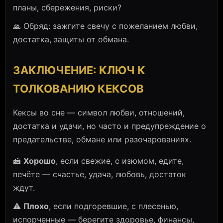
планы, сбережения, риски?
🙏 Обряд: зажгите свечу с пожеланием любви,
достатка, защиты от обмана.
ЗАКЛЮЧЕНИЕ: КЛЮЧ К
ТОЛКОВАНИЮ КЕКСОВ
Кексы во сне — символ любви, отношений,
достатка и удачи, но часто и предупреждение о
предательстве, обмане или разочарованиях.
🍰
Хорошо
, если свежие, с изюмом, едите,
печёте — счастье, удача, любовь, достаток
ждут.
⚠️
Плохо
, если подгоревшие, с плесенью,
испорченные — берегите здоровье, финансы,