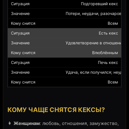
Подгоревший кекс
Потери, неудачи, разочаровани
Всем
Есть кекс
Удовлетворение в отношениях,
Влюблённым
Печь кекс
Удача, если получился; неудача
Всем
КОМУ ЧАЩЕ СНЯТСЯ КЕКСЫ?
👩
Женщинам
: любовь, отношения, замужество,