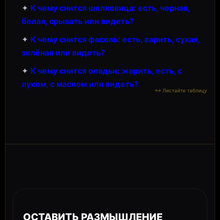
✦
К чему снится шелковица: есть, черная,
белая, срывать или видеть?
✦
К чему снится фасоль: есть, варить, сухая,
зелёная или видеть?
✦
К чему снится оладьи: жарить, есть, с
луком, с маслом или видеть?
ОСТАВИТЬ РАЗМЫШЛЕНИЕ