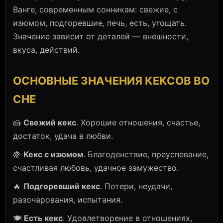
Ванге, современным сонникам: свежие, с
изюмом, подгоревшие, печь, есть, угощать.
Значение зависит от деталей — внешности,
вкуса, действий.
ОСНОВНЫЕ ЗНАЧЕНИЯ КЕКСОВ ВО
СНЕ
🍰
Свежий кекс
. Хорошие отношения, счастье,
достаток, удача в любви.
🍇
Кекс с изюмом
. Благоденствие, преуспевание,
счастливая любовь, удачное замужество.
🔥
Подгоревший кекс
. Потери, неудачи,
разочарования, испытания.
🍽️
Есть кекс
. Удовлетворение в отношениях,