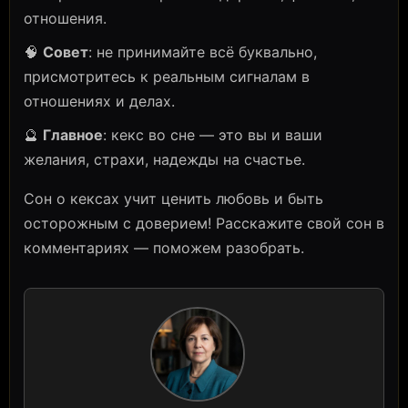
отношения.
🧠
Совет
: не принимайте всё буквально,
присмотритесь к реальным сигналам в
отношениях и делах.
🔮
Главное
: кекс во сне — это вы и ваши
желания, страхи, надежды на счастье.
Сон о кексах учит ценить любовь и быть
осторожным с доверием! Расскажите свой сон в
комментариях — поможем разобрать.