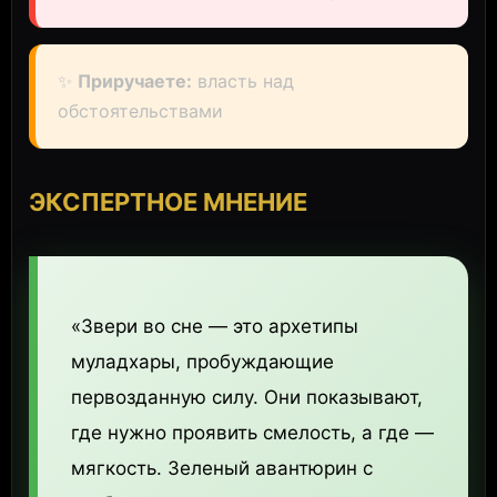
✨
Приручаете:
власть над
обстоятельствами
ЭКСПЕРТНОЕ МНЕНИЕ
«Звери во сне — это архетипы
муладхары, пробуждающие
первозданную силу. Они показывают,
где нужно проявить смелость, а где —
мягкость. Зеленый авантюрин с