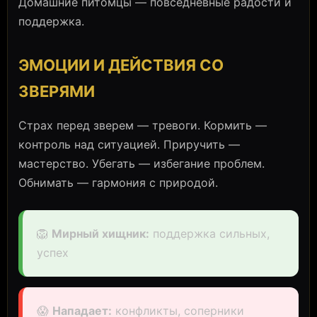
Домашние питомцы — повседневные радости и
поддержка.
ЭМОЦИИ И ДЕЙСТВИЯ СО
ЗВЕРЯМИ
Страх перед зверем — тревоги. Кормить —
контроль над ситуацией. Приручить —
мастерство. Убегать — избегание проблем.
Обнимать — гармония с природой.
🦁
Мирный хищник:
поддержка сильных,
успех
😱
Нападает:
конфликты, соперники