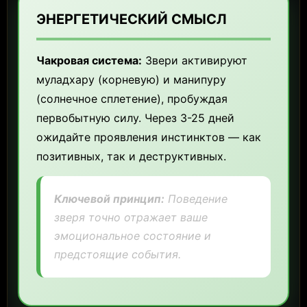
ЭНЕРГЕТИЧЕСКИЙ СМЫСЛ
Чакровая система:
Звери активируют
муладхару (корневую) и манипуру
(солнечное сплетение), пробуждая
первобытную силу. Через 3-25 дней
ожидайте проявления инстинктов — как
позитивных, так и деструктивных.
Ключевой принцип:
Поведение
зверя точно отражает ваше
эмоциональное состояние и
предстоящие события.