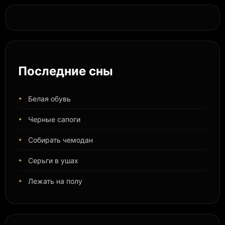
Последние сны
Белая обувь
Черные сапоги
Собирать чемодан
Серьги в ушах
Лежать на полу