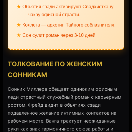
★
Объятия сзади активируют Свадхистхану
— чакру офисной страсти.
★
Коллега — архетип Тайного соблазнителя.
★
Сон сулит роман через 3-10 дней.
ТОЛКОВАНИЕ ПО ЖЕНСКИМ
СОННИКАМ
Сонник Миллера обещает одиноким офисным
леди страстный служебный роман с карьерным
ростом. Фрейд видит в объятиях сзади
подавленное желание интимных контактов на
рабочем месте. Ванга трактует неожиданные
руки как знак гармоничного союза работы и