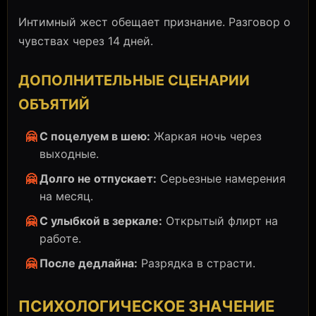
Интимный жест обещает признание. Разговор о
чувствах через 14 дней.
ДОПОЛНИТЕЛЬНЫЕ СЦЕНАРИИ
ОБЪЯТИЙ
🤗
С поцелуем в шею:
Жаркая ночь через
выходные.
🤗
Долго не отпускает:
Серьезные намерения
на месяц.
🤗
С улыбкой в зеркале:
Открытый флирт на
работе.
🤗
После дедлайна:
Разрядка в страсти.
ПСИХОЛОГИЧЕСКОЕ ЗНАЧЕНИЕ