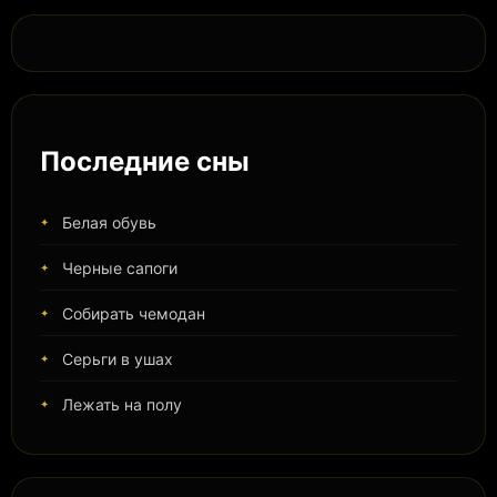
Последние сны
Белая обувь
Черные сапоги
Собирать чемодан
Серьги в ушах
Лежать на полу