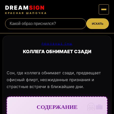
DREAM
SIGN
КРАСНАЯ ШАПОЧКА
ИСКАТЬ
ЛЮБОВНЫЕ СНЫ
КОЛЛЕГА ОБНИМАЕТ СЗАДИ
Сон, где коллега обнимает сзади, предвещает
офисный флирт, неожиданные признания и
страстные встречи в ближайшие дни.
🤗💼
СОДЕРЖАНИЕ