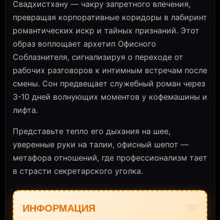
Свадхистхану — чакру запретного влечения,
превращая корпоративные коридоры в лабиринт
романтических искр и тайных признаний. Этот
образ воплощает архетип Офисного
Соблазнителя, сигнализируя о переходе от
рабочих разговоров к интимным встречам после
смены. Сон предвещает служебный роман через
3-10 дней волнующих моментов у кофемашины и
лифта.
Представьте тепло его дыхания на шее,
уверенные руки на талии, офисный шепот —
метафора отношений, где профессионализм тает
в страсти секретарского уголка.
💋
ИНФОРМАЦИЯ