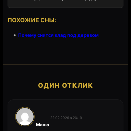
ПОХОЖИЕ СНЫ:
✦
Почему снится клад под деревом
ОДИН ОТКЛИК
22.02.2026 в 20:19
:
Маша