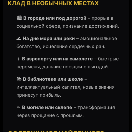
КЛАД В НЕОБЫЧНЫХ МЕСТАХ
🏙️
В городе или под дорогой
– прорыв в
социальной сфере, признание достижений.
🌊
На дне моря или реки
– эмоциональное
богатство, исцеление сердечных ран.
✈️
В аэропорту или на самолете
– быстрые
перемены, дальние поездки с выгодой.
📚
В библиотеке или школе
–
интеллектуальный капитал, новые знания
принесут прибыль.
⚰️
В могиле или склепе
– трансформация
через прощание с прошлым.