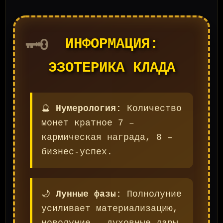
🗝️
ИНФОРМАЦИЯ:
ЭЗОТЕРИКА КЛАДА
🔮
Нумерология:
Количество
монет кратное 7 –
кармическая награда, 8 –
бизнес-успех.
🌙
Лунные фазы:
Полнолуние
усиливает материализацию,