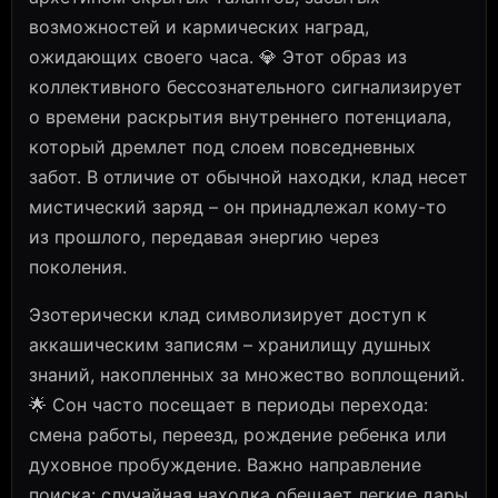
возможностей и кармических наград,
ожидающих своего часа. 💎 Этот образ из
коллективного бессознательного сигнализирует
о времени раскрытия внутреннего потенциала,
который дремлет под слоем повседневных
забот. В отличие от обычной находки, клад несет
мистический заряд – он принадлежал кому-то
из прошлого, передавая энергию через
поколения.
Эзотерически клад символизирует доступ к
аккашическим записям – хранилищу душных
знаний, накопленных за множество воплощений.
🌟 Сон часто посещает в периоды перехода:
смена работы, переезд, рождение ребенка или
духовное пробуждение. Важно направление
поиска: случайная находка обещает легкие дары