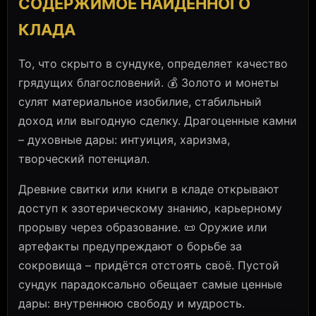
СОДЕРЖИМОЕ НАЙДЕННОГО
КЛАДА
То, что скрыто в сундуке, определяет качество
грядущих благословений. 💰 Золото и монеты
сулят материальное изобилие, стабильный
доход или выгодную сделку. Драгоценные камни
– духовные дары: интуиция, харизма,
творческий потенциал.
Древние свитки или книги в кладе открывают
доступ к эзотерическому знанию, карьерному
прорыву через образование. 📜 Оружие или
артефакты предупреждают о борьбе за
сокровища – придётся отстоять своё. Пустой
сундук парадоксально обещает самые ценные
дары: внутреннюю свободу и мудрость.