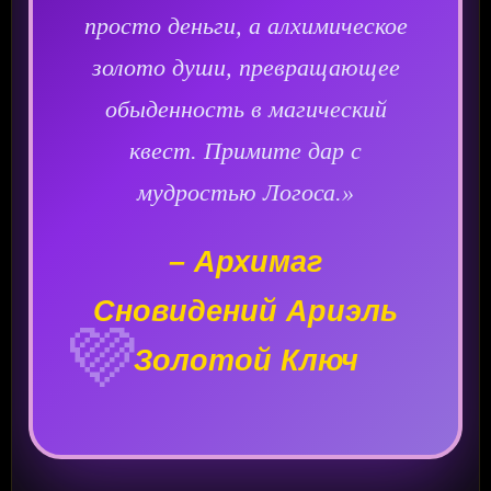
просто деньги, а алхимическое
золото души, превращающее
обыденность в магический
квест. Примите дар с
мудростью Логоса.»
– Архимаг
Сновидений Ариэль
💜
Золотой Ключ