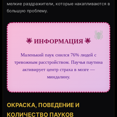
мелкие раздражители, которые накапливаются в
большую проблему.
🕷️
🌟 ИНФОРМАЦИЯ 🌟
Маленький паук снился 76% людей с
тревожным расстройством. Паучья паутина
активирует центр страха в мозге —
миндалину.
ОКРАСКА, ПОВЕДЕНИЕ И
КОЛИЧЕСТВО ПАУКОВ