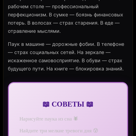
рабочем столе — профессиональный
перфекционизм. В сумке — боязнь финансовых
потерь. В волосах — страх старения. В еде —
отравление мыслями.
Паук в машине — дорожные фобии. В телефоне
— страх социальных сетей. На зеркале —
искаженное самовосприятие. В обуви — страх
будущего пути. На книге — блокировка знаний.
📖 СОВЕТЫ 📖
Нарисуйте паука из сна 🕷️
Найдите три мелкие тревоги дня 😰