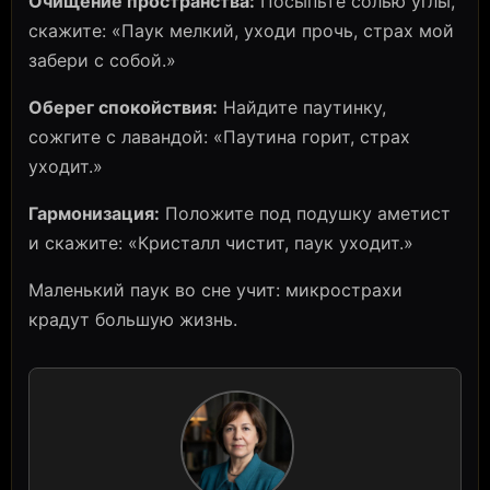
Очищение пространства:
Посыпьте солью углы,
скажите: «Паук мелкий, уходи прочь, страх мой
забери с собой.»
Оберег спокойствия:
Найдите паутинку,
сожгите с лавандой: «Паутина горит, страх
уходит.»
Гармонизация:
Положите под подушку аметист
и скажите: «Кристалл чистит, паук уходит.»
Маленький паук во сне учит: микрострахи
крадут большую жизнь.