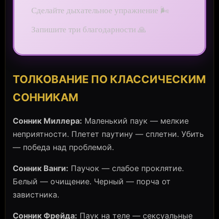
Сделайте дыхательное упражнение 🌬️
Запишите три благодарности 🙏
ТОЛКОВАНИЕ ПО КЛАССИЧЕСКИМ
СОННИКАМ
Сонник Миллера:
Маленький паук — мелкие
неприятности. Плетет паутину — сплетни. Убить
— победа над проблемой.
Сонник Ванги:
Паучок — слабое проклятие.
Белый — очищение. Черный — порча от
завистника.
Сонник Фрейда:
Паук на теле — сексуальные