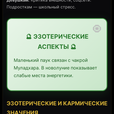
Девушкам:
Критика внешности, соцсети.
Подросткам — школьный стресс.
🧿
🔮 ЭЗОТЕРИЧЕСКИЕ
АСПЕКТЫ 🔮
Маленький паук связан с чакрой
Муладхара. В новолуние показывает
слабые места энергетики.
ЭЗОТЕРИЧЕСКИЕ И КАРМИЧЕСКИЕ
ЗНАЧЕНИЯ