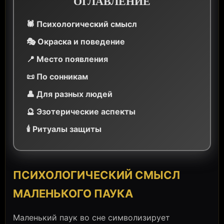
ОГЛАВЛЕНИЕ
🕷️ Психологический смысл
🎭 Окраска и поведение
📍 Место появления
📜 По сонникам
👤 Для разных людей
🔮 Эзотерические аспекты
🕯️ Ритуалы защиты
ПСИХОЛОГИЧЕСКИЙ СМЫСЛ
МАЛЕНЬКОГО ПАУКА
Маленький паук во сне символизирует