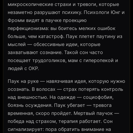
микроскопические страхи и тревоги, которые
незаметно разрушают психику. Психологи Юнг и
Фромм видят в паучке проекцию
перфекционизма: вы боитесь мелких ошибок
больше, чем катастроф. Паук плетет паутину из
мыслей — обсессивные идеи, которые
захватывают сознание. Такой сон часто
посещает трудоголиков, мам с гиперопекой и
людей с ОКР.
Паук на руке — навязчивая идея, которую нужно
осознать. В волосах — страх потерять контроль
над внешностью. На одежде — социофобия,
боязнь осуждения. Паук убегает — тревога
временная, скоро пройдет. Мертвый паучок —
победа над страхом, терапия работает. Сон
сигнализирует: пора обратить внимание на