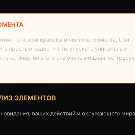
МОМЕНТА
ной, но яркой красоты и чистоты момента. Сон
нить простые радости и не упускать уникальные
изнь. Энергия этого сна очень мощная, но требуе
АЛИЗ ЭЛЕМЕНТОВ
сновидения, ваших действий и окружающего мира