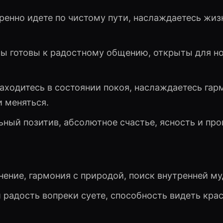
уверенно идете по чистому пути, наслаждаетесь жиз
* Вы готовы к радостному общению, открыты для н
находитесь в состоянии покоя, наслаждаетесь гар
и меняться.
льный позитив, абсолютное счастье, ясность и про
инение, гармония с природой, поиск внутренней м
 и радость вопреки суете, способность видеть кра