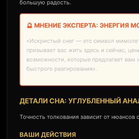
большую радость.
🔮 МНЕНИЕ ЭКСПЕРТА: ЭНЕРГИЯ 
«Искристый снег — это символ мимолет
призывает вас жить здесь и сейчас, це
возможности, которые предлагает вам ж
быстрого реагирования».
ДЕТАЛИ СНА: УГЛУБЛЕННЫЙ АН
Точность толкования зависит от нюансов 
ВАШИ ДЕЙСТВИЯ