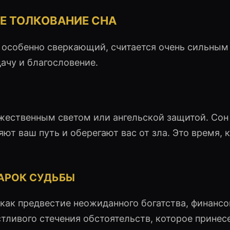
Е ТОЛКОВАНИЕ СНА
, особенно сверкающий, считается очень сильным
чу и благословение.
ожественным светом или ангельской защитой. Со
ют ваш путь и оберегают вас от зла. Это время, 
АРОК СУДЬБЫ
как предвестие неожиданного богатства, финанс
стливого стечения обстоятельств, которое принес