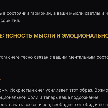
сь в состоянии гармонии, а ваши мысли светлы и ч
 события.
Е: ЯСНОСТЬ МЫСЛИ И ЭМОЦИОНАЛЬН
стом снеге тесно связан с вашим ментальным сост
А
ом». Искристый снег усиливает этот образ. Возм
оциональной боли и теперь ваше подсознание
овы начать все сначала, свободные от обид и нег