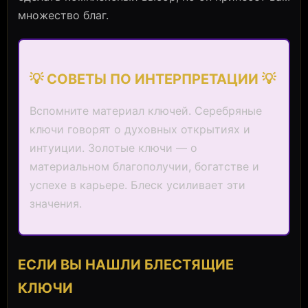
множество благ.
💡 СОВЕТЫ ПО ИНТЕРПРЕТАЦИИ 💡
Вспомните материал ключей. Серебряные
ключи говорят о духовных открытиях и
интуиции. Золотые ключи — о
материальном благополучии, богатстве и
успехе в карьере. Блеск усиливает эти
значения.
ЕСЛИ ВЫ НАШЛИ БЛЕСТЯЩИЕ
КЛЮЧИ