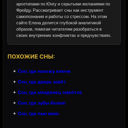
архетипами по Юнгу и скрытыми желаниями по
Фрейду. Рассматривает сны как инструмент
самопознания и работы со стрессом. На этом
сайте Елена делится глубокой аналитикой
образов, помогая читателям разобраться в
своих внутренних конфликтах и предчувствиях.
ПОХОЖИЕ СНЫ:
✦
Сон, где нахожу ключи
✦
Сон, где дверь зовёт
✦
Сон, где младенец смеётся
✦
Сон, где зубы белые
✦
Сон, где пью вино