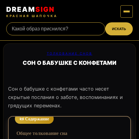
DREAM
SIGN
КРАСНАЯ ШАПОЧКА
ИСКАТЬ
ТОЛКОВАНИЕ СНОВ
СОН О БАБУШКЕ С КОНФЕТАМИ
Сон о бабушке с конфетами часто несет
скрытые послания о заботе, воспоминаниях и
грядущих переменах.
📜 Содержание
Общее толкование сна