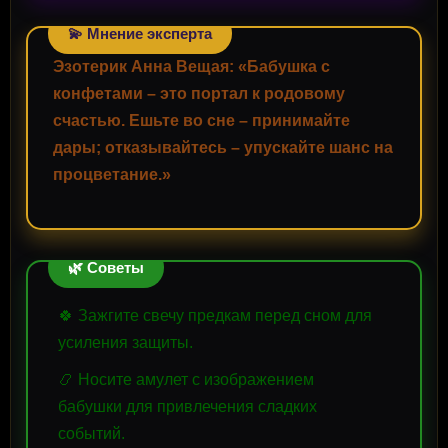
💫 Мнение эксперта
Эзотерик Анна Вещая: «Бабушка с
конфетами – это портал к родовому
счастью. Ешьте во сне – принимайте
дары; отказывайтесь – упускайте шанс на
процветание.»
🌿 Советы
🍀 Зажгите свечу предкам перед сном для
усиления защиты.
📿 Носите амулет с изображением
бабушки для привлечения сладких
событий.