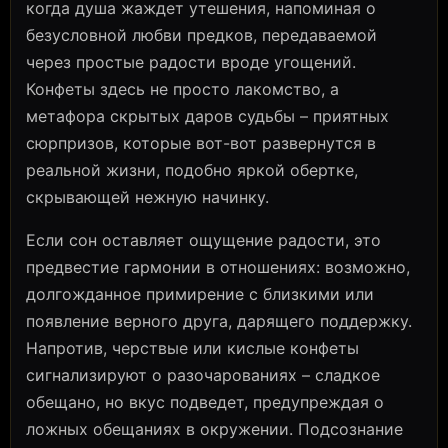
когда душа жаждет утешения, напоминая о
безусловной любви предков, передаваемой
через простые радости вроде угощений.
Конфеты здесь не просто лакомство, а
метафора скрытых даров судьбы – приятных
сюрпризов, которые вот-вот развернутся в
реальной жизни, подобно яркой обертке,
скрывающей нежную начинку.
Если сон оставляет ощущение радости, это
предвестие гармонии в отношениях: возможно,
долгожданное примирение с близкими или
появление верного друга, дарящего поддержку.
Напротив, черствые или кислые конфеты
сигнализируют о разочарованиях – сладкое
обещано, но вкус подведет, предупреждая о
ложных обещаниях в окружении. Подсознание