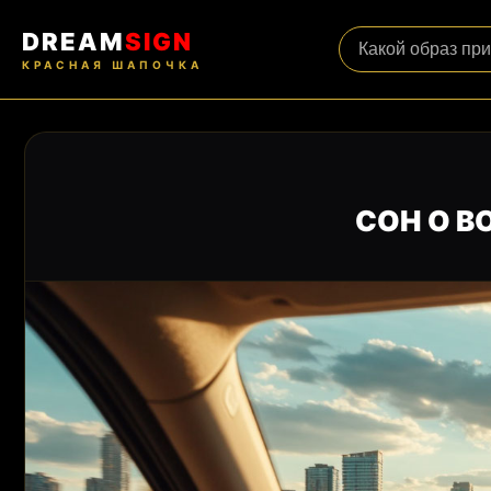
DREAM
SIGN
КРАСНАЯ ШАПОЧКА
СОН О 