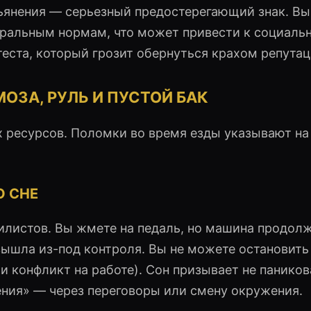
пьянения — серьезный предостерегающий знак. Вы
ральным нормам, что может привести к социаль
теста, который грозит обернуться крахом репутац
ОЗА, РУЛЬ И ПУСТОЙ БАК
 ресурсов. Поломки во время езды указывают на
О СНЕ
листов. Вы жмете на педаль, но машина продол
вышла из-под контроля. Вы не можете остановить
 конфликт на работе). Сон призывает не паникова
ния» — через переговоры или смену окружения.