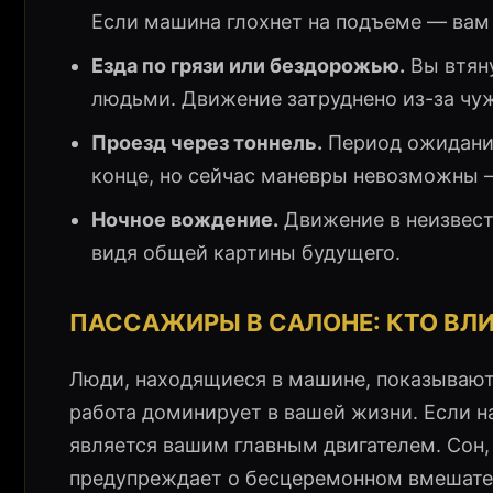
Если машина глохнет на подъеме — вам 
Езда по грязи или бездорожью.
Вы втян
людьми. Движение затруднено из-за чуж
Проезд через тоннель.
Период ожидания
конце, но сейчас маневры невозможны 
Ночное вождение.
Движение в неизвестн
видя общей картины будущего.
ПАССАЖИРЫ В САЛОНЕ: КТО ВЛ
Люди, находящиеся в машине, показывают,
работа доминирует в вашей жизни. Если н
является вашим главным двигателем. Сон,
предупреждает о бесцеремонном вмешател