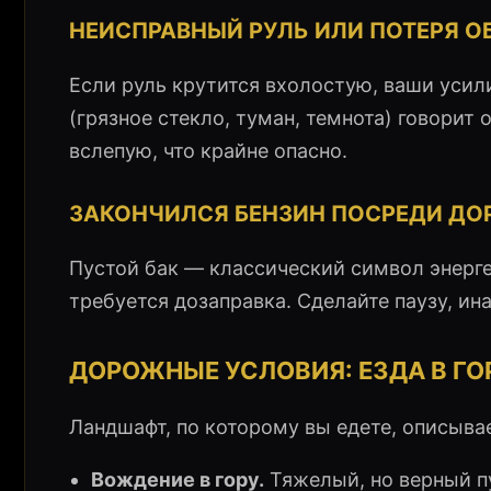
НЕИСПРАВНЫЙ РУЛЬ ИЛИ ПОТЕРЯ О
Если руль крутится вхолостую, ваши усили
(грязное стекло, туман, темнота) говорит
вслепую, что крайне опасно.
ЗАКОНЧИЛСЯ БЕНЗИН ПОСРЕДИ ДО
Пустой бак — классический символ энерг
требуется дозаправка. Сделайте паузу, и
ДОРОЖНЫЕ УСЛОВИЯ: ЕЗДА В ГОР
Ландшафт, по которому вы едете, описыва
Вождение в гору.
Тяжелый, но верный пу