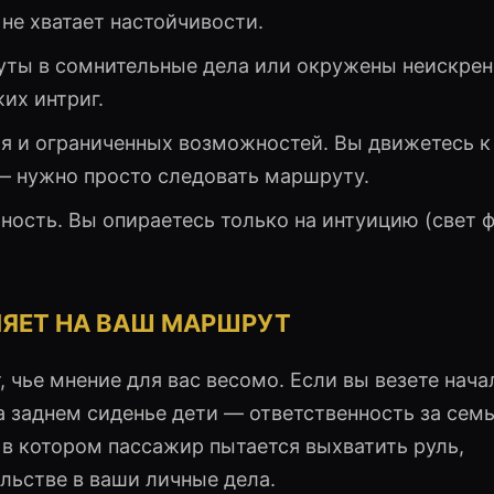
не хватает настойчивости.
уты в сомнительные дела или окружены неискре
их интриг.
 и ограниченных возможностей. Вы движетесь к 
— нужно просто следовать маршруту.
ость. Вы опираетесь только на интуицию (свет ф
ИЯЕТ НА ВАШ МАРШРУТ
 чье мнение для вас весомо. Если вы везете нач
а заднем сиденье дети — ответственность за сем
 в котором пассажир пытается выхватить руль,
ьстве в ваши личные дела.