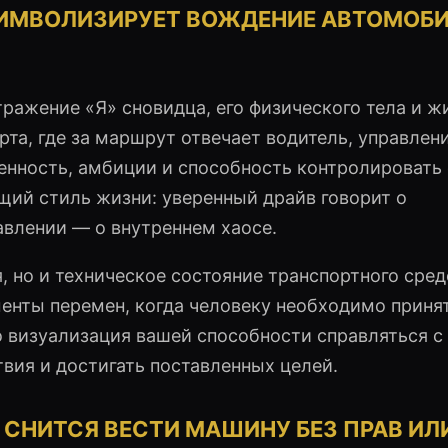
ИМВОЛИЗИРУЕТ ВОЖДЕНИЕ АВТОМОБИ
ражение «Я» сновидца, его физического тела и ж
рта, где за маршрут отвечает водитель, управлен
нность, амбиции и способность контролировать 
ущий стиль жизни: уверенный драйв говорит о
авлении — о внутреннем хаосе.
, но и техническое состояние транспортного сред
енты перемен, когда человеку необходимо приня
о визуализация вашей способности справляться с
вия и достигать поставленных целей.
У СНИТСЯ ВЕСТИ МАШИНУ БЕЗ ПРАВ ИЛ