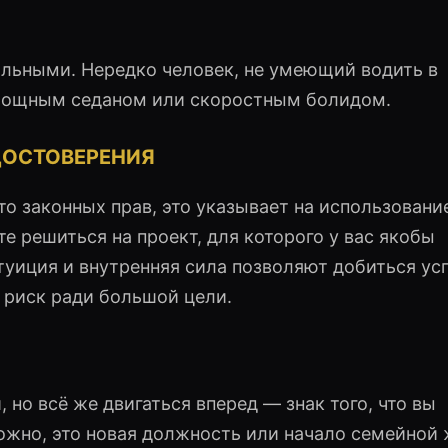
льными. Нередко человек, не умеющий водить в
 мощным седаном или скоростным болидом.
ДОСТОВЕРЕНИЯ
 то законных прав, это указывает на использовани
е решиться на проект, для которого у вас якобы
туиция и внутренняя сила позволяют добиться усп
 риск ради большой цели.
 но всё же двигаться вперед — знак того, что вы
ожно, это новая должность или начало семейной 