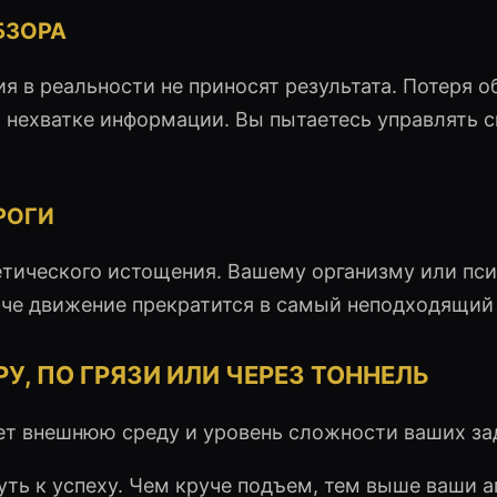
БЗОРА
я в реальности не приносят результата. Потеря о
 о нехватке информации. Вы пытаетесь управлять 
РОГИ
етического истощения. Вашему организму или пс
наче движение прекратится в самый неподходящий
У, ПО ГРЯЗИ ИЛИ ЧЕРЕЗ ТОННЕЛЬ
ет внешнюю среду и уровень сложности ваших за
ть к успеху. Чем круче подъем, тем выше ваши 