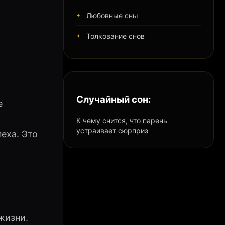
Любовные сны
Толкование снов
Случайный сон:
е
К чему снится, что парень
устраивает сюрприз
еха. Это
жизни.