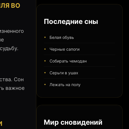
ЛЯ ВО
Последние сны
изненного
Белая обувь
ие
судьбу.
Черные сапоги
Собирать чемодан
Серьги в ушах
ства. Сон
Лежать на полу
ть важное
Мир сновидений
И