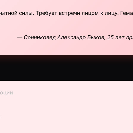
тной силы. Требует встречи лицом к лицу. Гема
— Сонниковед Александр Быков, 25 лет пр
моции
х