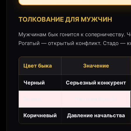
ТОЛКОВАНИЕ ДЛЯ МУЖЧИН
Мужчинам бык гонится к соперничеству. Ч
Рогатый — открытый конфликт. Стадо — к
Цвет быка
Значение
Черный
Серьезный конкурент
Белый
Честная борьба
Коричневый
Давление начальства