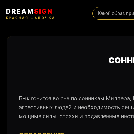
DREAM
SIGN
КРАСНАЯ ШАПОЧКА
СОНН
Бык гонится во сне по сонникам Миллера,
агрессивных людей и необходимость реш
мощные силы, страхи и подавленные инст