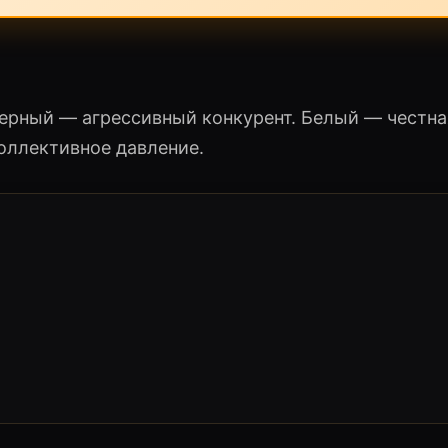
ерный — агрессивный конкурент. Белый — честна
оллективное давление.