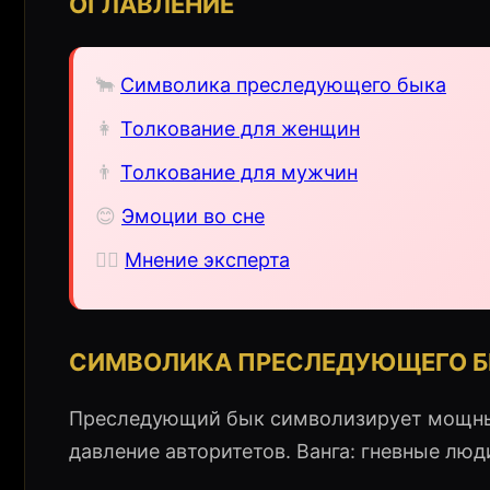
ОГЛАВЛЕНИЕ
🐂
Символика преследующего быка
👩
Толкование для женщин
👨
Толкование для мужчин
😊
Эмоции во сне
🧙‍♀️
Мнение эксперта
СИМВОЛИКА ПРЕСЛЕДУЮЩЕГО Б
Преследующий бык символизирует мощные
давление авторитетов. Ванга: гневные люд