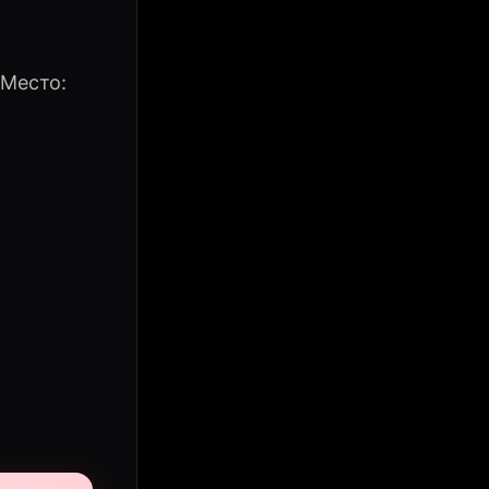
 Место: