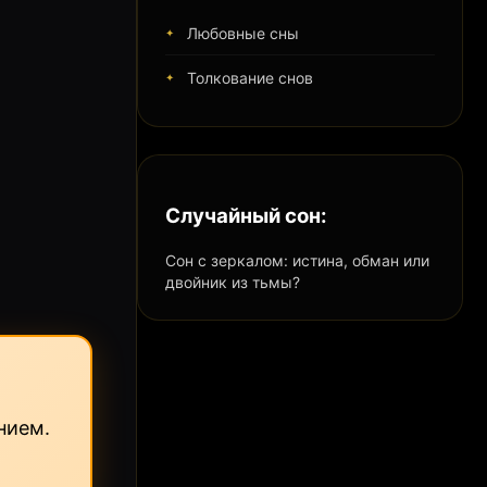
Любовные сны
Толкование снов
Случайный сон:
Сон с зеркалом: истина, обман или
двойник из тьмы?
нием.