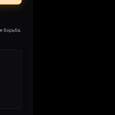
я борьба.