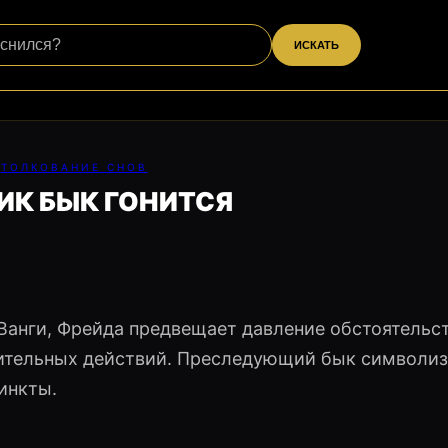
ИСКАТЬ
ТОЛКОВАНИЕ СНОВ
ИК БЫК ГОНИТСЯ
 Ванги, Фрейда предвещает давление обстоятельст
ительных действий. Преследующий бык символи
инкты.