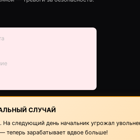
та
ние
АЛЬНЫЙ СЛУЧАЙ
а. На следующий день начальник угрожал увольне
 — теперь зарабатывает вдвое больше!