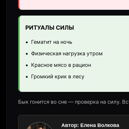
РИТУАЛЫ СИЛЫ
Гематит на ночь
Физическая нагрузка утром
Красное мясо в рацион
Громкий крик в лесу
Бык гонится во сне — проверка на силу. В
Автор:
Елена Волкова