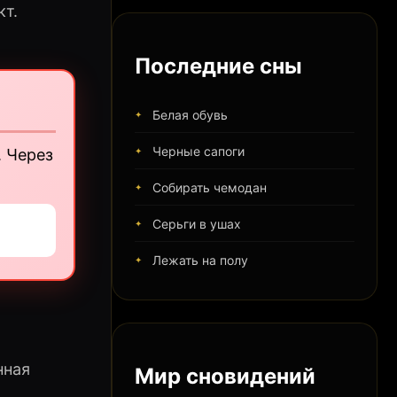
т.
Последние сны
Белая обувь
Черные сапоги
. Через
Собирать чемодан
Серьги в ушах
Лежать на полу
нная
Мир сновидений