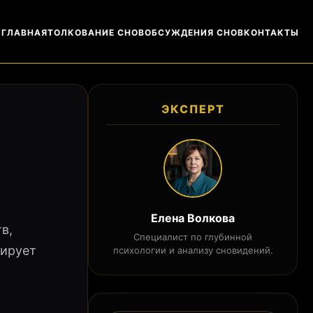
ГЛАВНАЯ
ТОЛКОВАНИЕ СНОВ
ОБСУЖДЕНИЯ СНОВ
КОНТАКТЫ
ЭКСПЕРТ
Елена Волкова
в,
Специалист по глубинной
зирует
психологии и анализу сновидений.