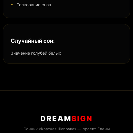
Толкование снов
Случайный сон:
Значение голубей белых
DREAM
SIGN
Сонник «Красная Шапочка» — проект Елены