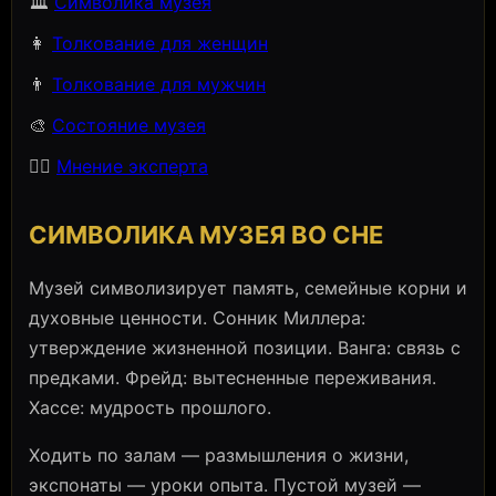
🏛️
Символика музея
👩
Толкование для женщин
👨
Толкование для мужчин
🎨
Состояние музея
🧙‍♀️
Мнение эксперта
СИМВОЛИКА МУЗЕЯ ВО СНЕ
Музей символизирует память, семейные корни и
духовные ценности. Сонник Миллера:
утверждение жизненной позиции. Ванга: связь с
предками. Фрейд: вытесненные переживания.
Хассе: мудрость прошлого.
Ходить по залам — размышления о жизни,
экспонаты — уроки опыта. Пустой музей —