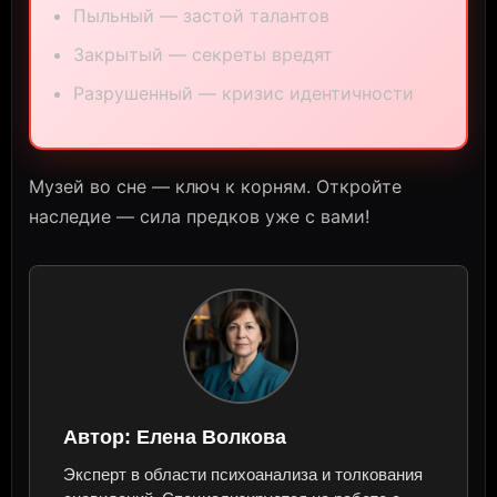
Пыльный — застой талантов
Закрытый — секреты вредят
Разрушенный — кризис идентичности
Музей во сне — ключ к корням. Откройте
наследие — сила предков уже с вами!
Автор:
Елена Волкова
Эксперт в области психоанализа и толкования