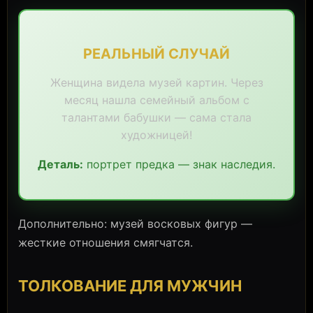
РЕАЛЬНЫЙ СЛУЧАЙ
Женщина видела музей картин. Через
месяц нашла семейный альбом с
талантами бабушки — сама стала
художницей!
Деталь:
портрет предка — знак наследия.
Дополнительно: музей восковых фигур —
жесткие отношения смягчатся.
ТОЛКОВАНИЕ ДЛЯ МУЖЧИН