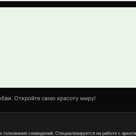
юбви. Откройте свою красоту миру!
и толкования сновидений. Специализируется на работе с архет