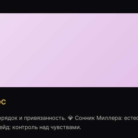
ОС
рядок и привязанность. 💎 Сонник Миллера: есте
рейд: контроль над чувствами.