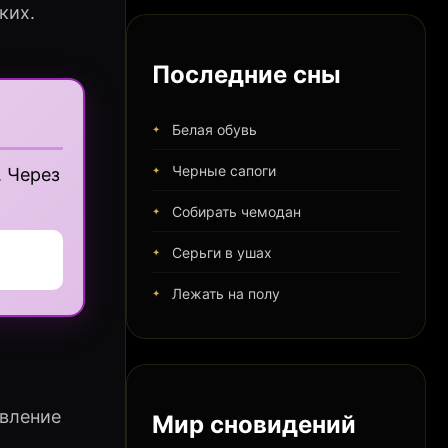
ких.
Последние сны
Белая обувь
Черные сапоги
 Через
Собирать чемодан
Серьги в ушах
Лежать на полу
овление
Мир сновидений