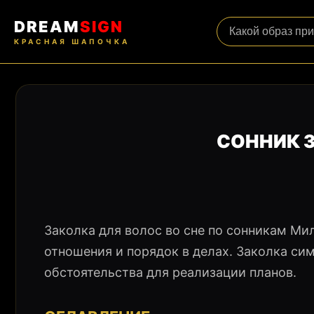
DREAM
SIGN
КРАСНАЯ ШАПОЧКА
СОННИК 
Заколка для волос во сне по сонникам Ми
отношения и порядок в делах. Заколка си
обстоятельства для реализации планов.