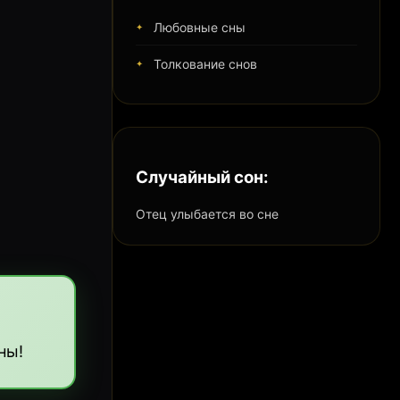
Любовные сны
Толкование снов
Случайный сон:
Отец улыбается во сне
ны!