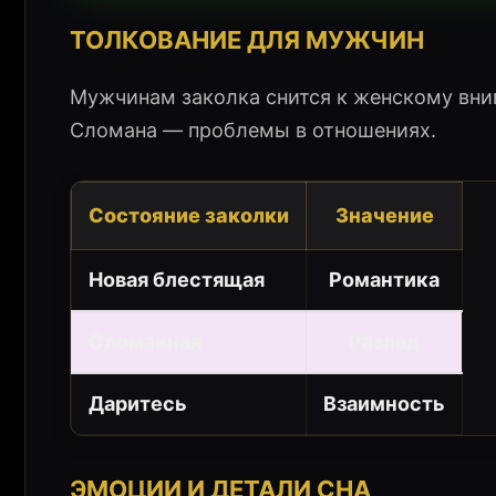
ТОЛКОВАНИЕ ДЛЯ МУЖЧИН
Мужчинам заколка снится к женскому вни
Сломана — проблемы в отношениях.
Состояние заколки
Значение
Новая блестящая
Романтика
Сломанная
Разлад
Даритесь
Взаимность
ЭМОЦИИ И ДЕТАЛИ СНА