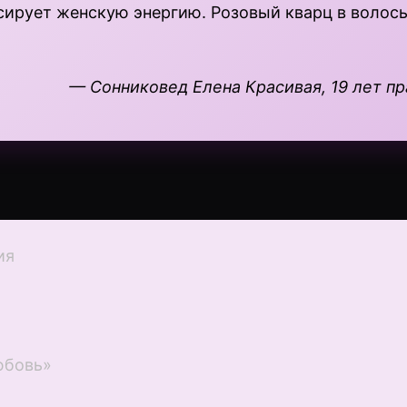
сирует женскую энергию. Розовый кварц в волос
— Сонниковед Елена Красивая, 19 лет п
ия
юбовь»