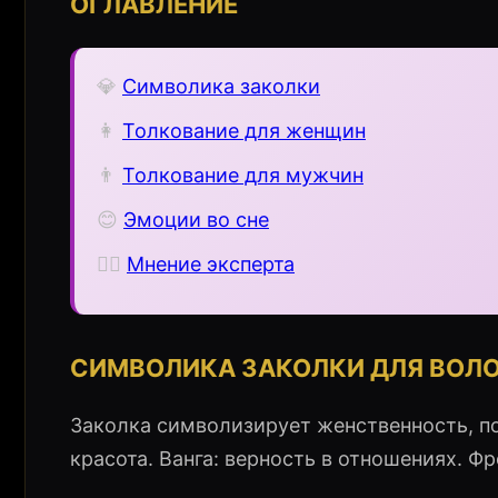
ОГЛАВЛЕНИЕ
💎
Символика заколки
👩
Толкование для женщин
👨
Толкование для мужчин
😊
Эмоции во сне
🧙‍♀️
Мнение эксперта
СИМВОЛИКА ЗАКОЛКИ ДЛЯ ВОЛ
Заколка символизирует женственность, по
красота. Ванга: верность в отношениях. Ф