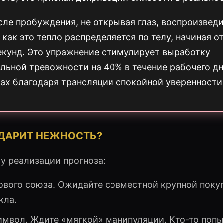
ле пробуждения, не открывая глаз, воспроизведи
как это тепло распределяется по телу, начиная о
секунд. Это упражнение стимулирует выработку
альной тревожности на 40% в течение рабочего дн
рах благодаря трансляции спокойной уверенности
 ДАРИТ НЕЖНОСТЬ?
ру реализации прогноза:
ового союза. Ожидайте совместной крупной поку
кла.
мвол. Ждите «мягкой» манипуляции. Кто-то попы