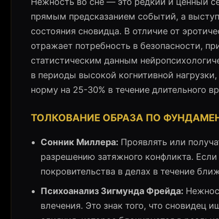
Нежность во сне — это редкий и ценный с
прямым предсказанием событий, а высту
состояния сновидца. В отличие от эротиче
отражает потребность в безопасности, пр
статистическим данным нейропсихологиче
в периоды высокой когнитивной нагрузки,
норму на 25-30% в течение длительного в
ТОЛКОВАНИЕ ОБРАЗА ПО ФУНДАМ
Сонник Миллера:
Проявлять или получа
разрешению затяжного конфликта. Если
покровительства в делах в течение бли
Психоанализ Зигмунда Фрейда:
Нежност
влечения. Это знак того, что сновидец 