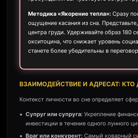
Методика «Якорение тепла»:
Сразу пос
ощущение касания из сна. Представьте, 
центра груди. Удерживайте образ 180 
окситоцина, что снижает уровень соци
станете более убедительны в перегово
ВЗАИМОДЕЙСТВИЕ И АДРЕСАТ: КТО
Контекст личности во сне определяет сфе
Супруг или супруга:
Укрепление финанс
инвестиции в течение одного лунного ци
Враг или конкурент:
Самый коварный си