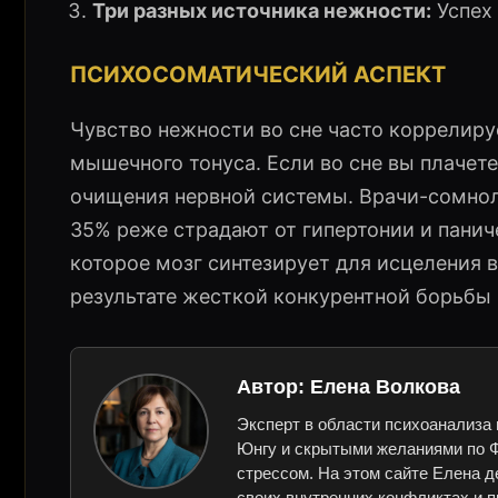
Три разных источника нежности:
Успех 
ПСИХОСОМАТИЧЕСКИЙ АСПЕКТ
Чувство нежности во сне часто коррелир
мышечного тонуса. Если во сне вы плачете
очищения нервной системы. Врачи-сомноло
35% реже страдают от гипертонии и панич
которое мозг синтезирует для исцеления 
результате жесткой конкурентной борьбы 
Автор:
Елена Волкова
Эксперт в области психоанализа 
Юнгу и скрытыми желаниями по Ф
стрессом. На этом сайте Елена д
своих внутренних конфликтах и п