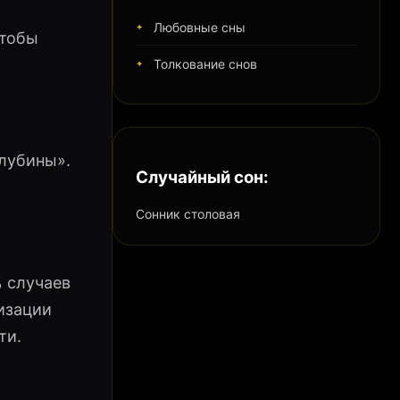
Любовные сны
чтобы
Толкование снов
лубины».
Случайный сон:
Сонник столовая
% случаев
изации
ти.