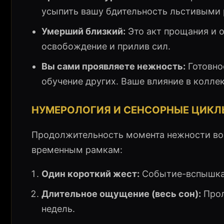
усыпить вашу бдительность льстивыми 
Умерший близкий:
Это акт прощания и о
освобождение и прилив сил.
Вы сами проявляете нежность:
Готовно
обучение других. Ваше влияние в колле
НУМЕРОЛОГИЯ И СЕНСОРНЫЕ ЦИКЛ
Продолжительность момента нежности во с
временным рамкам:
Один короткий жест:
Событие-вспышка,
Длительное ощущение (весь сон):
Прол
недель.