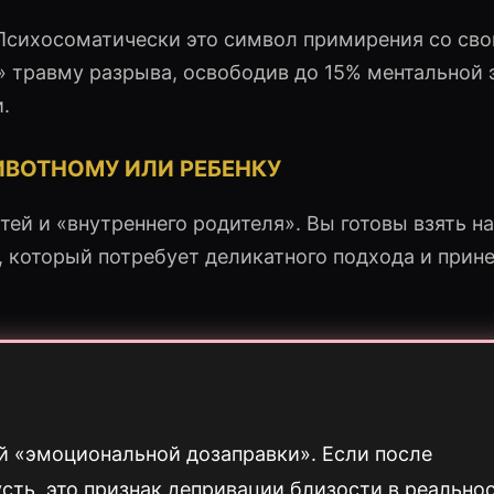
 Психосоматически это символ примирения со св
 травму разрыва, освободив до 15% ментальной 
.
ИВОТНОМУ ИЛИ РЕБЕНКУ
ей и «внутреннего родителя». Вы готовы взять на
, который потребует деликатного подхода и прин
й «эмоциональной дозаправки». Если после
сть, это признак депривации близости в реальнос