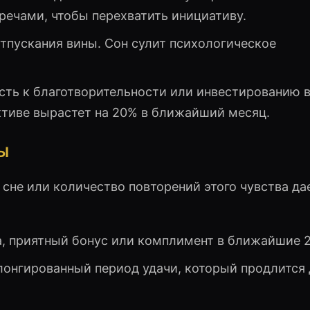
речами, чтобы перехватить инициативу.
тпускания вины. Сон сулит психологическое
сть к благотворительности или инвестированию 
ктиве вырастет на 20% в ближайший месяц.
Ы
не или количество повторений этого чувства да
 приятный бонус или комплимент в ближайшие 2
онгированный период удачи, который продлится 