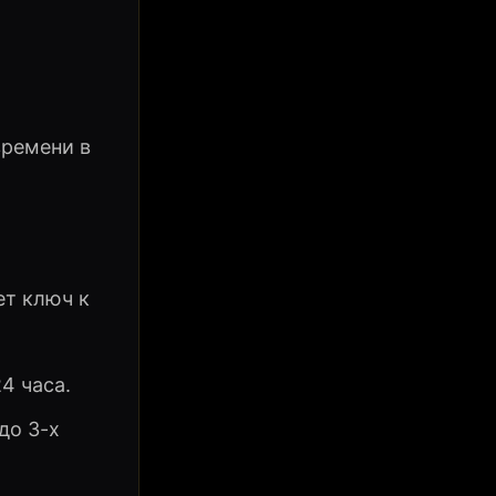
времени в
ет ключ к
4 часа.
до 3-х