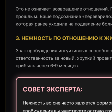
Это не означает возвращение отношений.
прошлым. Ваше подсознание «переварило»
которая ранее уходила на подавление боли
3. НЕЖНОСТЬ ПО ОТНОШЕНИЮ К Ж
Знак пробуждения интуитивных способност
ответственность за новый, хрупкий проект
прибыль через 6-9 месяцев.
СОВЕТ ЭКСПЕРТА:
Нежность во сне часто является формо
пробуждения вы чувствуете острую гру