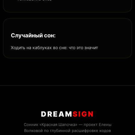
Случайный сон:
Ходить на каблуках во сне: что это значит
DREAM
SIGN
Сонник «Красная Шапочка» — проект Елены
Волковой по глубинной расшифровке кодов