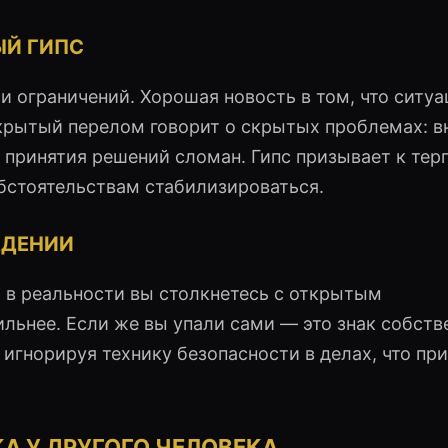
ЫЙ ГИПС
и ограничений. Хорошая новость в том, что ситуа
крытый перелом говорит о скрытых проблемах: в
принятия решений сломан. Гипс призывает к тер
обстоятельствам стабилизироваться.
АДЕНИИ
, в реальности вы столкнетесь с открытым
льнее. Если же вы упали сами — это знак собств
игнорируя технику безопасности в делах, что при
А У ДРУГОГО ЧЕЛОВЕКА