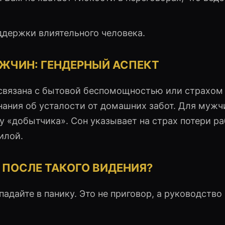
ддержки влиятельного человека.
ЖЧИН: ГЕНДЕРНЫЙ АСПЕКТ
 связана с бытовой беспомощностью или страхом
ания об усталости от домашних забот. Для мужч
у «добытчика». Сон указывает на страх потери р
илой.
 ПОСЛЕ ТАКОГО ВИДЕНИЯ?
адайте в панику. Это не приговор, а руководство 