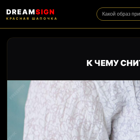
DREAM
SIGN
КРАСНАЯ ШАПОЧКА
К ЧЕМУ СН