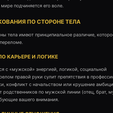
м мире подчиняется его воле.
ЛКОВАНИЯ ПО СТОРОНЕ ТЕЛА
оны тела имеют принципиальное различие, которо
 переломе.
О КАРЬЕРЕ И ЛОГИКЕ
я с «мужской» энергией, логикой, социальной
релом правой руки сулит препятствия в професс
ки, конфликт с начальством или крушение амбиц
т родственников по мужской линии (отец, брат, 
ебующие вашего внимания.