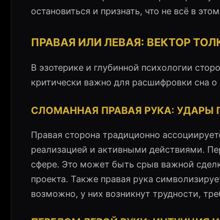
остановиться и признать, что не всё в это
ПРАВАЯ ИЛИ ЛЕВАЯ: ВЕКТОР ТО
В эзотерике и глубинной психологии стор
критически важно для расшифровки сна о
СЛОМАННАЯ ПРАВАЯ РУКА: УДАРЫ П
Правая сторона традиционно ассоциируетс
реализацией и активными действиями. Пе
сфере. Это может быть срыв важной сдел
проекта. Также правая рука символизируе
возможно, у них возникнут трудности, тр