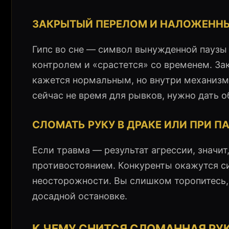
ЗАКРЫТЫЙ ПЕРЕЛОМ И НАЛОЖЕНН
Гипс во сне — символ вынужденной паузы 
контролем и «срастется» со временем. За
кажется нормальным, но внутри механизм 
сейчас не время для рывков, нужно дать 
СЛОМАТЬ РУКУ В ДРАКЕ ИЛИ ПРИ П
Если травма — результат агрессии, значит
противостоянием. Конкуренты окажутся си
неосторожности. Вы слишком торопитесь, 
досадной остановке.
К ЧЕМУ СНИТСЯ СЛОМАННАЯ РУК