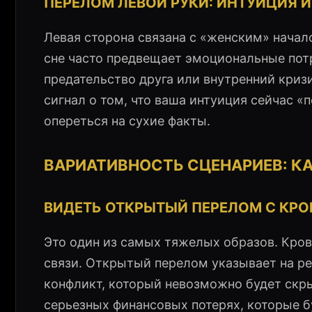
ПЕРЕЛОМ ЛЕВОЙ РУКИ: ИНТУИЦИЯ 
Левая сторона связана с «женским» начал
сне часто предвещает эмоциональные пот
предательство друга или внутренний кризи
сигнал о том, что ваша интуиция сейчас «
опереться на сухие факты.
ВАРИАТИВНОСТЬ СЦЕНАРИЕВ: К
ВИДЕТЬ ОТКРЫТЫЙ ПЕРЕЛОМ С КР
Это один из самых тяжелых образов. Кро
связи. Открытый перелом указывает на ре
конфликт, который невозможно будет скр
серьезных финансовых потерях, которые б