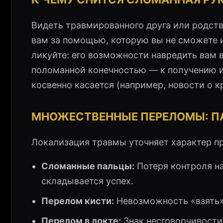
Видеть травмированного друга или родстве
вам за помощью, которую вы не сможете ил
ликуйте: его возможности навредить вам 
поломанной конечностью — к получению из
косвенно касается (например, новости о к
МНОЖЕСТВЕННЫЕ ПЕРЕЛОМЫ: ПА
Локализация травмы уточняет характер п
Сломанные пальцы:
Потеря контроля на
складывается успех.
Перелом кисти:
Невозможность «взять»
Перелом в локте:
Знак несговорчивости.