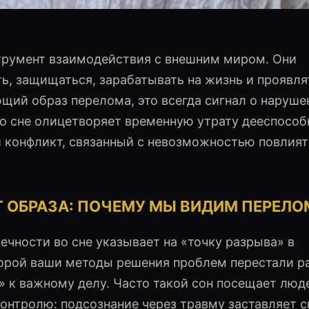
трумент взаимодействия с внешним миром. Они
ь, защищаться, зарабатывать на жизнь и проявля
ющий образ перелома, это всегда сигнал о наруше
о сне олицетворяет временную утрату дееспособ
 конфликт, связанный с невозможностью повлият
 ОБРАЗА: ПОЧЕМУ МЫ ВИДИМ ПЕРЕЛ
ечности во сне указывает на «точку разрыва» в
торой ваши методы решения проблем перестали ра
 к важному делу. Часто такой сон посещает люд
онтролю: подсознание через травму заставляет 